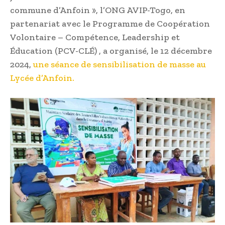
commune d’Anfoin », l’ONG AVIP-Togo, en
partenariat avec le Programme de Coopération
Volontaire – Compétence, Leadership et
Éducation (PCV-CLÉ) , a organisé, le 12 décembre
2024,
une séance de sensibilisation de masse au
Lycée d’Anfoin.