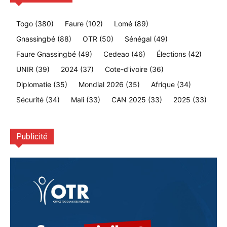
Togo
(380)
Faure
(102)
Lomé
(89)
Gnassingbé
(88)
OTR
(50)
Sénégal
(49)
Faure Gnassingbé
(49)
Cedeao
(46)
Élections
(42)
UNIR
(39)
2024
(37)
Cote-d'ivoire
(36)
Diplomatie
(35)
Mondial 2026
(35)
Afrique
(34)
Sécurité
(34)
Mali
(33)
CAN 2025
(33)
2025
(33)
Publicité