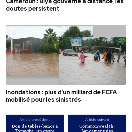
Cameroun : Biya gouverne à distance, les
doutes persistent
Inondations : plus d’un milliard de FCFA
mobilisé pour les sinistrés
Article précédent
Article suivant
Don de tables-bancs à
Commonwealth :
Tomegbe : un geste
Lancement des