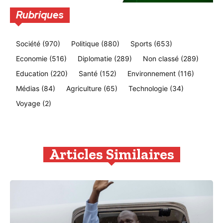
Rubriques
Société
(970)
Politique
(880)
Sports
(653)
Economie
(516)
Diplomatie
(289)
Non classé
(289)
Education
(220)
Santé
(152)
Environnement
(116)
Médias
(84)
Agriculture
(65)
Technologie
(34)
Voyage
(2)
Articles Similaires