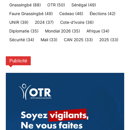
Gnassingbé
(88)
OTR
(50)
Sénégal
(49)
Faure Gnassingbé
(49)
Cedeao
(46)
Élections
(42)
UNIR
(39)
2024
(37)
Cote-d'ivoire
(36)
Diplomatie
(35)
Mondial 2026
(35)
Afrique
(34)
Sécurité
(34)
Mali
(33)
CAN 2025
(33)
2025
(33)
Publicité