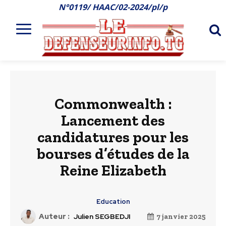
N°0119/ HAAC/02-2024/pl/p
Commonwealth :
Lancement des
candidatures pour les
bourses d’études de la
Reine Elizabeth
Education
Auteur :
Julien SEGBEDJI
7 janvier 2025