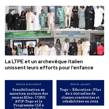
La LTPE et un archevêque italien
unissent leurs efforts pour l’enfance
Article précédent
Article suivant
Sensibilisation au
Togo – Éducation : Plus
maintien scolaire des
de 2 000 salles de
jeunes filles : l’ONG
classes construites et
AVIP-Togo et le
réhabilitées en 2024
Programme CLÉ à
l’œuvre à Anfoin