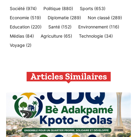
Société
(974)
Politique
(880)
Sports
(653)
Economie
(519)
Diplomatie
(289)
Non classé
(289)
Education
(220)
Santé
(152)
Environnement
(116)
Médias
(84)
Agriculture
(65)
Technologie
(34)
Voyage
(2)
Articles Similaires