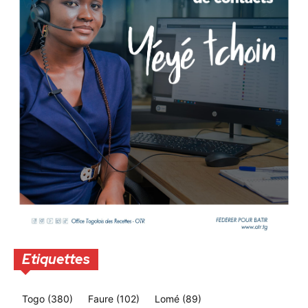
Etiquettes
Togo
(380)
Faure
(102)
Lomé
(89)