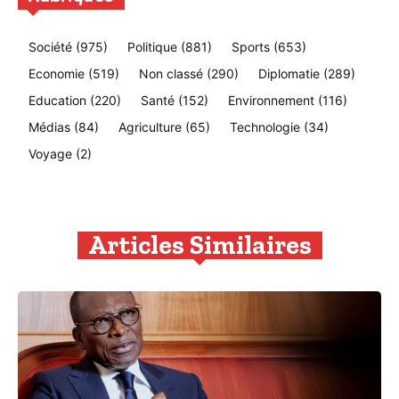
Société
(975)
Politique
(881)
Sports
(653)
Economie
(519)
Non classé
(290)
Diplomatie
(289)
Education
(220)
Santé
(152)
Environnement
(116)
Médias
(84)
Agriculture
(65)
Technologie
(34)
Voyage
(2)
Articles Similaires