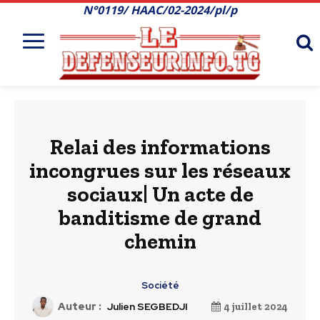
N°0119/ HAAC/02-2024/pl/p
Relai des informations
incongrues sur les réseaux
sociaux| Un acte de
banditisme de grand
chemin
Société
Auteur :
Julien SEGBEDJI
4 juillet 2024