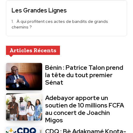
Les Grandes Lignes
À qui profitent ces actes de bandits de grands
chemins ?
Articles Récents
Bénin : Patrice Talon prend
la tête du tout premier
Sénat
Adebayor apporte un
soutien de 10 millions FCFA
au concert de Joachin
Migos
CDQ : Bè Adakpamé Kpota-