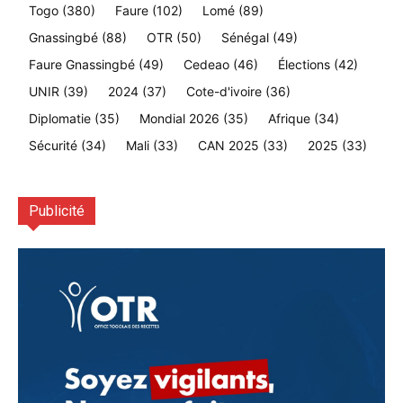
Togo
(380)
Faure
(102)
Lomé
(89)
Gnassingbé
(88)
OTR
(50)
Sénégal
(49)
Faure Gnassingbé
(49)
Cedeao
(46)
Élections
(42)
UNIR
(39)
2024
(37)
Cote-d'ivoire
(36)
Diplomatie
(35)
Mondial 2026
(35)
Afrique
(34)
Sécurité
(34)
Mali
(33)
CAN 2025
(33)
2025
(33)
Publicité