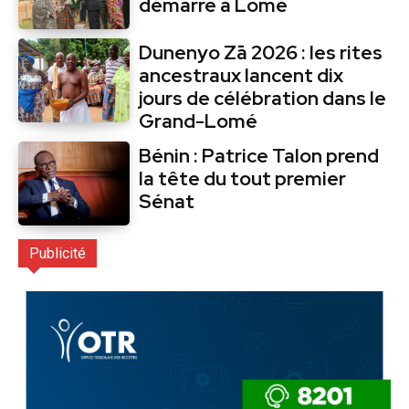
démarre à Lomé
Dunenyo Zā 2026 : les rites
ancestraux lancent dix
jours de célébration dans le
Grand-Lomé
Bénin : Patrice Talon prend
la tête du tout premier
Sénat
Publicité