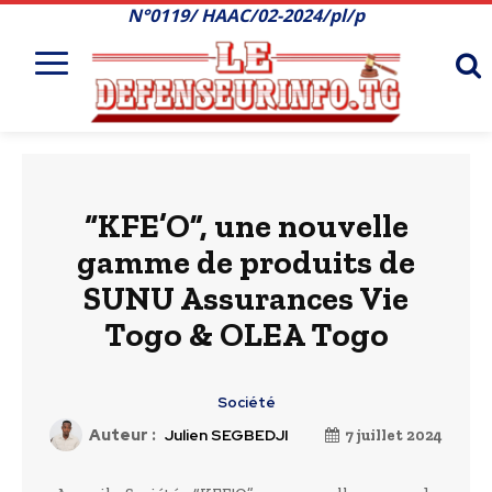
N°0119/ HAAC/02-2024/pl/p
“KFE’O”, une nouvelle
gamme de produits de
SUNU Assurances Vie
Togo & OLEA Togo
Société
Auteur :
Julien SEGBEDJI
7 juillet 2024