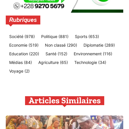
Rubriques
Société
(978)
Politique
(881)
Sports
(653)
Economie
(519)
Non classé
(290)
Diplomatie
(289)
Education
(220)
Santé
(152)
Environnement
(116)
Médias
(84)
Agriculture
(65)
Technologie
(34)
Voyage
(2)
Articles Similaires