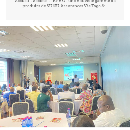
Accueil
Société
“KFE'O”, une nouvelle gamme de
produits de SUNU Assurances Vie Togo &...