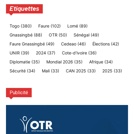
Etiquettes
Togo
(380)
Faure
(102)
Lomé
(89)
Gnassingbé
(88)
OTR
(50)
Sénégal
(49)
Faure Gnassingbé
(49)
Cedeao
(46)
Élections
(42)
UNIR
(39)
2024
(37)
Cote-d'ivoire
(36)
Diplomatie
(35)
Mondial 2026
(35)
Afrique
(34)
Sécurité
(34)
Mali
(33)
CAN 2025
(33)
2025
(33)
Publicité