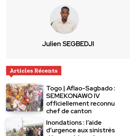
Julien SEGBEDJI
Articles Récents
Togo | Aflao-Sagbado :
SEMEKONAWO IV
officiellement reconnu
chef de canton
Inondations : l’aide
d’urgence aux sinistrés