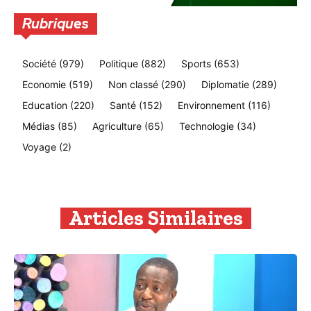
Rubriques
Société
(979)
Politique
(882)
Sports
(653)
Economie
(519)
Non classé
(290)
Diplomatie
(289)
Education
(220)
Santé
(152)
Environnement
(116)
Médias
(85)
Agriculture
(65)
Technologie
(34)
Voyage
(2)
Articles Similaires