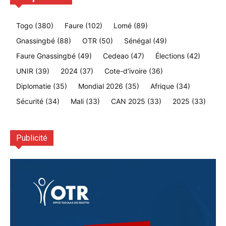
Togo
(380)
Faure
(102)
Lomé
(89)
Gnassingbé
(88)
OTR
(50)
Sénégal
(49)
Faure Gnassingbé
(49)
Cedeao
(47)
Élections
(42)
UNIR
(39)
2024
(37)
Cote-d'ivoire
(36)
Diplomatie
(35)
Mondial 2026
(35)
Afrique
(34)
Sécurité
(34)
Mali
(33)
CAN 2025
(33)
2025
(33)
Publicité