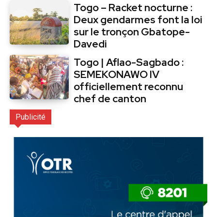
Togo – Racket nocturne :
Deux gendarmes font la loi
sur le tronçon Gbatope-
Davedi
Togo | Aflao-Sagbado :
SEMEKONAWO IV
officiellement reconnu
chef de canton
Publicité