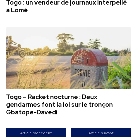
Togo : un vendeur de journaux interpellé
à Lomé
Togo – Racket nocturne : Deux
gendarmes font la loi sur le tronçon
Gbatope-Davedi
Article précédent
Article suivant