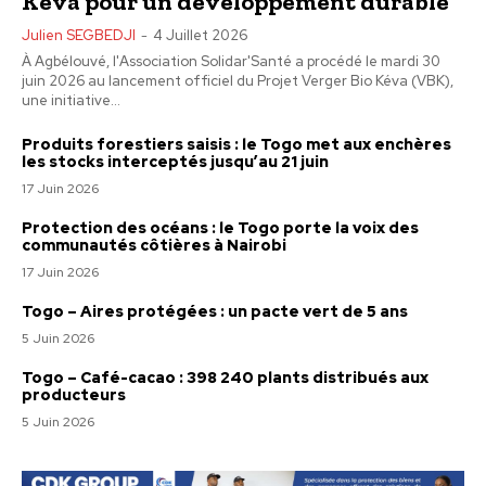
Kéva pour un développement durable
Julien SEGBEDJI
-
4 Juillet 2026
À Agbélouvé, l'Association Solidar'Santé a procédé le mardi 30
juin 2026 au lancement officiel du Projet Verger Bio Kéva (VBK),
une initiative...
Produits forestiers saisis : le Togo met aux enchères
les stocks interceptés jusqu’au 21 juin
17 Juin 2026
Protection des océans : le Togo porte la voix des
communautés côtières à Nairobi
17 Juin 2026
Togo – Aires protégées : un pacte vert de 5 ans
5 Juin 2026
Togo – Café-cacao : 398 240 plants distribués aux
producteurs
5 Juin 2026