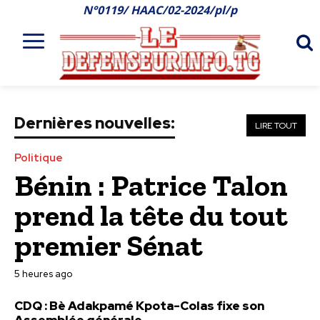
N°0119/ HAAC/02-2024/pl/p
Dernières nouvelles:
LIRE TOUT
Politique
Bénin : Patrice Talon
prend la tête du tout
premier Sénat
5 heures ago
CDQ : Bè Adakpamé Kpota-Colas fixe son