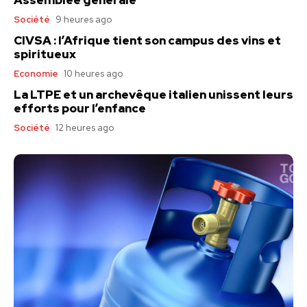
Assemblée générale
Société
9 heures ago
CIVSA : l’Afrique tient son campus des vins et
spiritueux
Economie
10 heures ago
La LTPE et un archevêque italien unissent leurs
efforts pour l’enfance
Société
12 heures ago