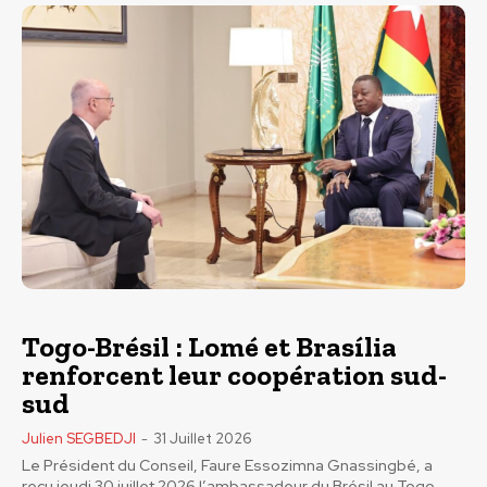
Togo-Brésil : Lomé et Brasília
renforcent leur coopération sud-
sud
Julien SEGBEDJI
-
31 Juillet 2026
Le Président du Conseil, Faure Essozimna Gnassingbé, a
reçu jeudi 30 juillet 2026 l’ambassadeur du Brésil au Togo,...