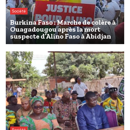
Société
Burkina Faso : Marche de colère à
Ouagadougou après la mort
suspecte d’Alino Faso à Abidjan
Société