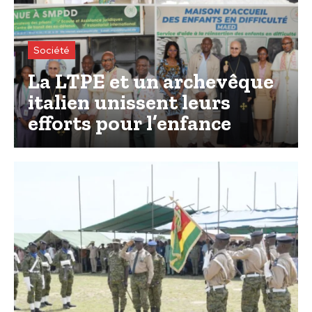
Société
La LTPE et un archevêque
italien unissent leurs
efforts pour l’enfance