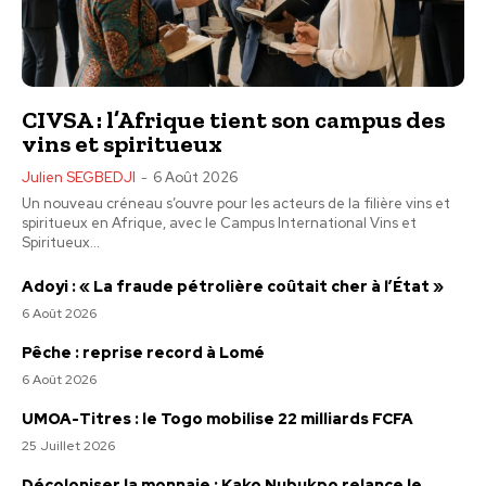
CIVSA : l’Afrique tient son campus des
vins et spiritueux
Julien SEGBEDJI
-
6 Août 2026
Un nouveau créneau s’ouvre pour les acteurs de la filière vins et
spiritueux en Afrique, avec le Campus International Vins et
Spiritueux...
Adoyi : « La fraude pétrolière coûtait cher à l’État »
6 Août 2026
Pêche : reprise record à Lomé
6 Août 2026
UMOA-Titres : le Togo mobilise 22 milliards FCFA
25 Juillet 2026
Décoloniser la monnaie : Kako Nubukpo relance le