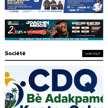
Société
VOIR TOUT