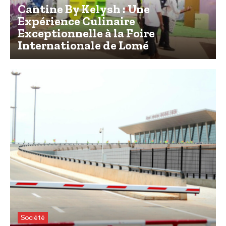
Cantine By Kelysh : Une
Expérience Culinaire
Exceptionnelle à la Foire
Internationale de Lomé
Société