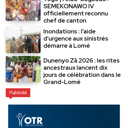
SEMEKONAWO IV
officiellement reconnu
chef de canton
Inondations : l’aide
d’urgence aux sinistrés
démarre à Lomé
Dunenyo Zā 2026 : les rites
ancestraux lancent dix
jours de célébration dans le
Grand-Lomé
Publicité