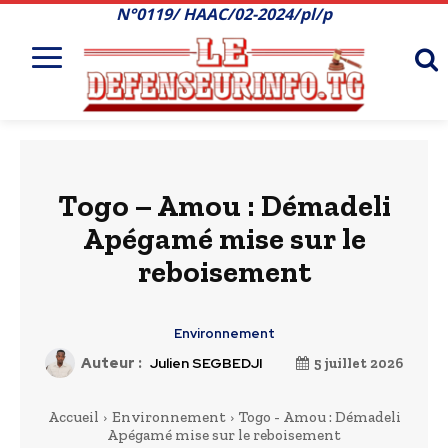
N°0119/ HAAC/02-2024/pl/p
Togo – Amou : Démadeli
Apégamé mise sur le
reboisement
Environnement
Auteur :
Julien SEGBEDJI
5 juillet 2026
Accueil
Environnement
Togo - Amou : Démadeli
Apégamé mise sur le reboisement