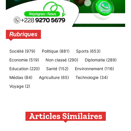
Rubriques
Société
(979)
Politique
(881)
Sports
(653)
Economie
(519)
Non classé
(290)
Diplomatie
(289)
Education
(220)
Santé
(152)
Environnement
(116)
Médias
(84)
Agriculture
(65)
Technologie
(34)
Voyage
(2)
Articles Similaires