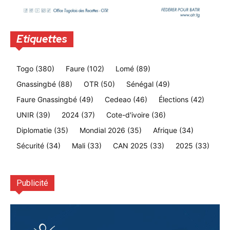
Etiquettes
Togo
(380)
Faure
(102)
Lomé
(89)
Gnassingbé
(88)
OTR
(50)
Sénégal
(49)
Faure Gnassingbé
(49)
Cedeao
(46)
Élections
(42)
UNIR
(39)
2024
(37)
Cote-d'ivoire
(36)
Diplomatie
(35)
Mondial 2026
(35)
Afrique
(34)
Sécurité
(34)
Mali
(33)
CAN 2025
(33)
2025
(33)
Publicité