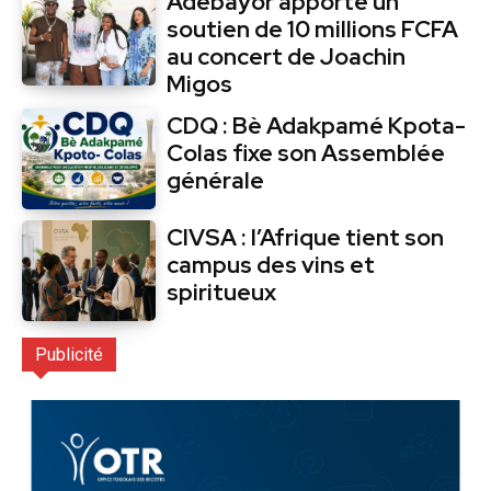
Adebayor apporte un
soutien de 10 millions FCFA
au concert de Joachin
Migos
CDQ : Bè Adakpamé Kpota-
Colas fixe son Assemblée
générale
CIVSA : l’Afrique tient son
campus des vins et
spiritueux
Publicité