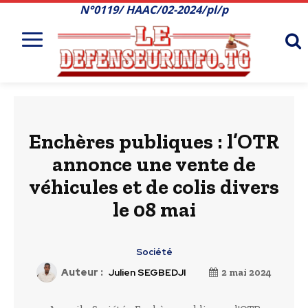
N°0119/ HAAC/02-2024/pl/p
Enchères publiques : l’OTR
annonce une vente de
véhicules et de colis divers
le 08 mai
Société
Auteur :
Julien SEGBEDJI
2 mai 2024