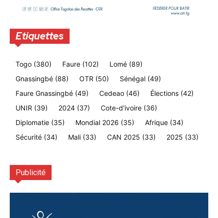
Etiquettes
Togo
(380)
Faure
(102)
Lomé
(89)
Gnassingbé
(88)
OTR
(50)
Sénégal
(49)
Faure Gnassingbé
(49)
Cedeao
(46)
Élections
(42)
UNIR
(39)
2024
(37)
Cote-d'ivoire
(36)
Diplomatie
(35)
Mondial 2026
(35)
Afrique
(34)
Sécurité
(34)
Mali
(33)
CAN 2025
(33)
2025
(33)
Publicité