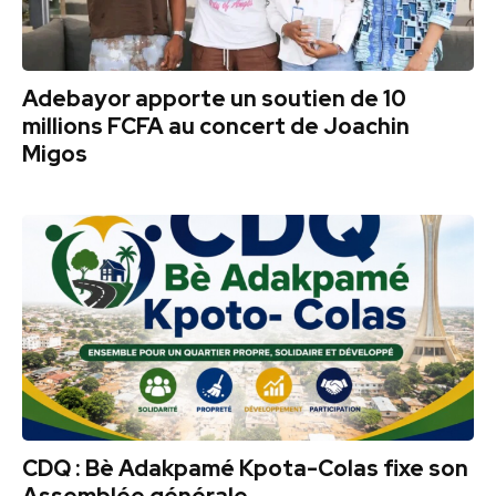
Adebayor apporte un soutien de 10
millions FCFA au concert de Joachin
Migos
CDQ : Bè Adakpamé Kpota-Colas fixe son