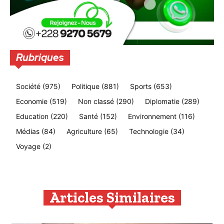
Rubriques
Société
(975)
Politique
(881)
Sports
(653)
Economie
(519)
Non classé
(290)
Diplomatie
(289)
Education
(220)
Santé
(152)
Environnement
(116)
Médias
(84)
Agriculture
(65)
Technologie
(34)
Voyage
(2)
Articles Similaires