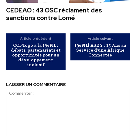
CEDEAO : 43 OSC réclament des
sanctions contre Lomé
Article précédent
Article suivant
CCI-Togo à la 19eFIL :
19eFIL| ASKY : 15 Ans au
débats, partenariats et
Service d’une Afrique
opportunités pour un
Connectée
développement
inclusif
LAISSER UN COMMENTAIRE