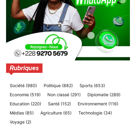
Rubriques
Société
(980)
Politique
(882)
Sports
(653)
Economie
(519)
Non classé
(291)
Diplomatie
(289)
Education
(220)
Santé
(152)
Environnement
(116)
Médias
(85)
Agriculture
(65)
Technologie
(34)
Voyage
(2)