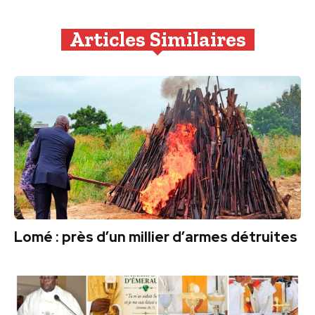
Articles Similaires
Lomé : près d’un millier d’armes détruites