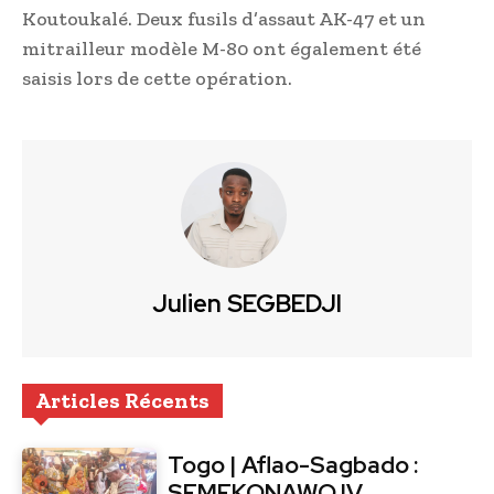
Koutoukalé. Deux fusils d’assaut AK-47 et un
mitrailleur modèle M-80 ont également été
saisis lors de cette opération.
Julien SEGBEDJI
Articles Récents
Togo | Aflao-Sagbado :
SEMEKONAWO IV