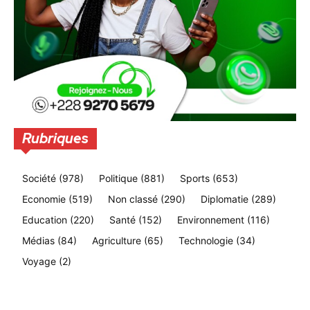
Rubriques
Société
(978)
Politique
(881)
Sports
(653)
Economie
(519)
Non classé
(290)
Diplomatie
(289)
Education
(220)
Santé
(152)
Environnement
(116)
Médias
(84)
Agriculture
(65)
Technologie
(34)
Voyage
(2)