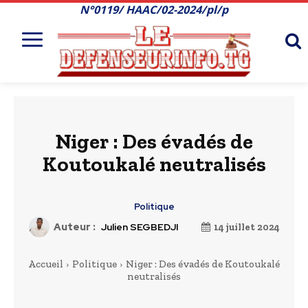
N°0119/ HAAC/02-2024/pl/p
Niger : Des évadés de
Koutoukalé neutralisés
Politique
Auteur :
Julien SEGBEDJI
14 juillet 2024
Accueil
Politique
Niger : Des évadés de Koutoukalé
neutralisés