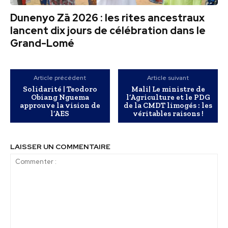
Dunenyo Zā 2026 : les rites ancestraux
lancent dix jours de célébration dans le
Grand-Lomé
Article précédent
Article suivant
Solidarité | Teodoro
Mali| Le ministre de
Obiang Nguema
l’Agriculture et le PDG
approuve la vision de
de la CMDT limogés : les
l’AES
véritables raisons !
LAISSER UN COMMENTAIRE