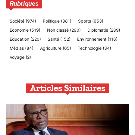
Rubriques
Société
(974)
Politique
(881)
Sports
(653)
Economie
(519)
Non classé
(290)
Diplomatie
(289)
Education
(220)
Santé
(152)
Environnement
(116)
Médias
(84)
Agriculture
(65)
Technologie
(34)
Voyage
(2)
Articles Similaires