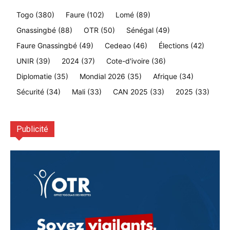
Togo
(380)
Faure
(102)
Lomé
(89)
Gnassingbé
(88)
OTR
(50)
Sénégal
(49)
Faure Gnassingbé
(49)
Cedeao
(46)
Élections
(42)
UNIR
(39)
2024
(37)
Cote-d'ivoire
(36)
Diplomatie
(35)
Mondial 2026
(35)
Afrique
(34)
Sécurité
(34)
Mali
(33)
CAN 2025
(33)
2025
(33)
Publicité