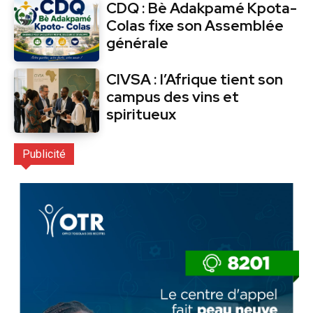
CDQ : Bè Adakpamé Kpota-
Colas fixe son Assemblée
générale
CIVSA : l’Afrique tient son
campus des vins et
spiritueux
Publicité