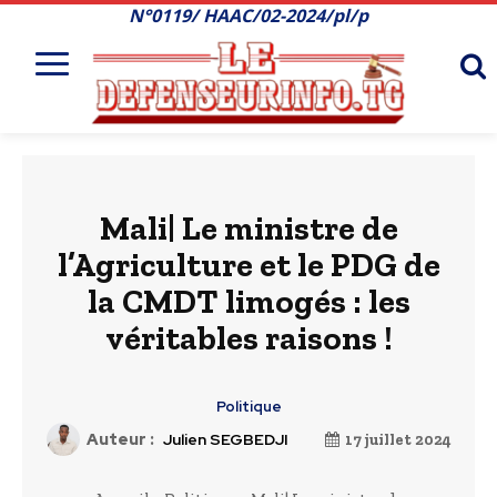
N°0119/ HAAC/02-2024/pl/p
Mali| Le ministre de
l’Agriculture et le PDG de
la CMDT limogés : les
véritables raisons !
Politique
Auteur :
Julien SEGBEDJI
17 juillet 2024