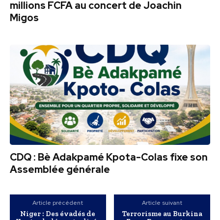
millions FCFA au concert de Joachin
Migos
CDQ : Bè Adakpamé Kpota-Colas fixe son
Assemblée générale
Article précédent
Article suivant
Niger : Des évadés de
Terrorisme au Burkina