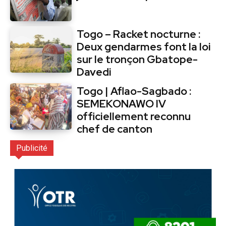
Togo – Racket nocturne :
Deux gendarmes font la loi
sur le tronçon Gbatope-
Davedi
Togo | Aflao-Sagbado :
SEMEKONAWO IV
officiellement reconnu
chef de canton
Publicité