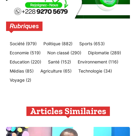
Rubriques
Société
(979)
Politique
(882)
Sports
(653)
Economie
(519)
Non classé
(290)
Diplomatie
(289)
Education
(220)
Santé
(152)
Environnement
(116)
Médias
(85)
Agriculture
(65)
Technologie
(34)
Voyage
(2)
Articles Similaires