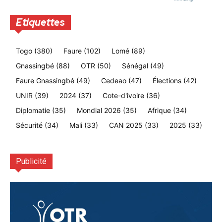
Etiquettes
Togo
(380)
Faure
(102)
Lomé
(89)
Gnassingbé
(88)
OTR
(50)
Sénégal
(49)
Faure Gnassingbé
(49)
Cedeao
(47)
Élections
(42)
UNIR
(39)
2024
(37)
Cote-d'ivoire
(36)
Diplomatie
(35)
Mondial 2026
(35)
Afrique
(34)
Sécurité
(34)
Mali
(33)
CAN 2025
(33)
2025
(33)
Publicité