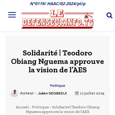
N°0119/ HAAC/02-2024/pl/p
Solidarité | Teodoro
Obiang Nguema approuve
la vision de l’AES
Politique
Auteur :
Julien SEGBEDJI
12 juillet 2024
Accueil
Politique
Solidarité | Teodoro Obiang
Nguema approuve la vision de l'AES