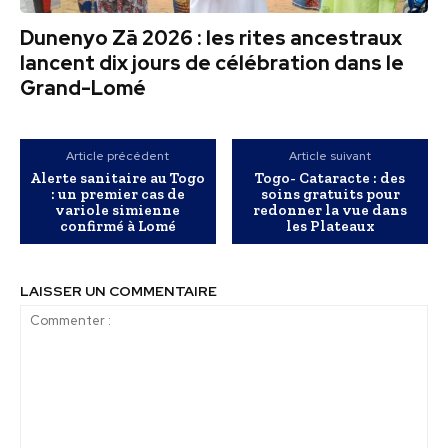
Dunenyo Zā 2026 : les rites ancestraux
lancent dix jours de célébration dans le
Grand-Lomé
Article précédent
Article suivant
Alerte sanitaire au Togo
Togo- Cataracte : des
: un premier cas de
soins gratuits pour
variole simienne
redonner la vue dans
confirmé à Lomé
les Plateaux
LAISSER UN COMMENTAIRE