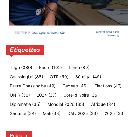
Etiquettes
Togo
(380)
Faure
(102)
Lomé
(89)
Gnassingbé
(88)
OTR
(50)
Sénégal
(49)
Faure Gnassingbé
(49)
Cedeao
(46)
Élections
(42)
UNIR
(39)
2024
(37)
Cote-d'ivoire
(36)
Diplomatie
(35)
Mondial 2026
(35)
Afrique
(34)
Sécurité
(34)
Mali
(33)
CAN 2025
(33)
2025
(33)
Publicité