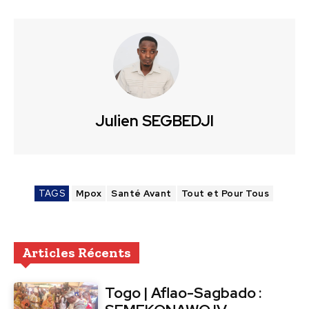
Julien SEGBEDJI
TAGS
Mpox
Santé Avant
Tout et Pour Tous
Articles Récents
Togo | Aflao-Sagbado :