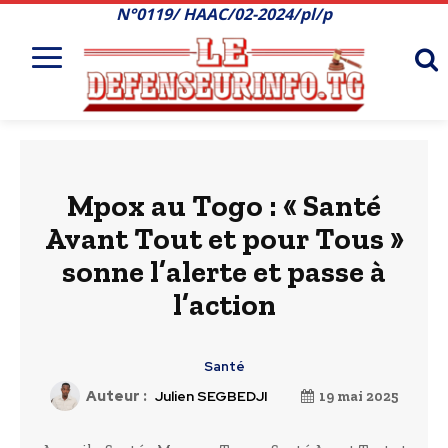
N°0119/ HAAC/02-2024/pl/p
Mpox au Togo : « Santé
Avant Tout et pour Tous »
sonne l’alerte et passe à
l’action
Santé
Auteur :
Julien SEGBEDJI
19 mai 2025