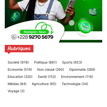
Rubriques
Société
(978)
Politique
(881)
Sports
(653)
Economie
(519)
Non classé
(290)
Diplomatie
(289)
Education
(220)
Santé
(152)
Environnement
(116)
Médias
(84)
Agriculture
(65)
Technologie
(34)
Voyage
(2)