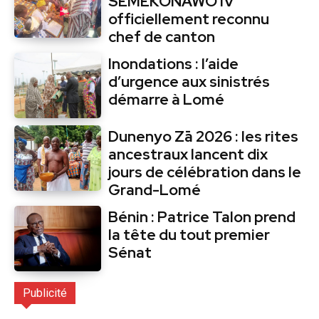
SEMEKONAWO IV
officiellement reconnu
chef de canton
Inondations : l’aide
d’urgence aux sinistrés
démarre à Lomé
Dunenyo Zā 2026 : les rites
ancestraux lancent dix
jours de célébration dans le
Grand-Lomé
Bénin : Patrice Talon prend
la tête du tout premier
Sénat
Publicité