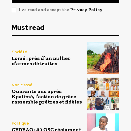
I've read and accept the
Privacy Policy
.
Must read
Société
Lomé : près d’un millier
d’armes détruites
Non classé
Quarante ans après
Kpalimé, l’action de grâce
rassemble prêtres et fidèles
Politique
CEDEAO : 43 OSC réclament