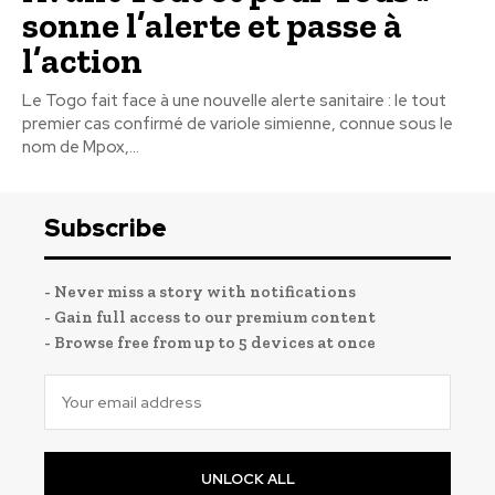
sonne l’alerte et passe à
l’action
Le Togo fait face à une nouvelle alerte sanitaire : le tout
premier cas confirmé de variole simienne, connue sous le
nom de Mpox,...
Subscribe
- Never miss a story with notifications
- Gain full access to our premium content
- Browse free from up to 5 devices at once
UNLOCK ALL