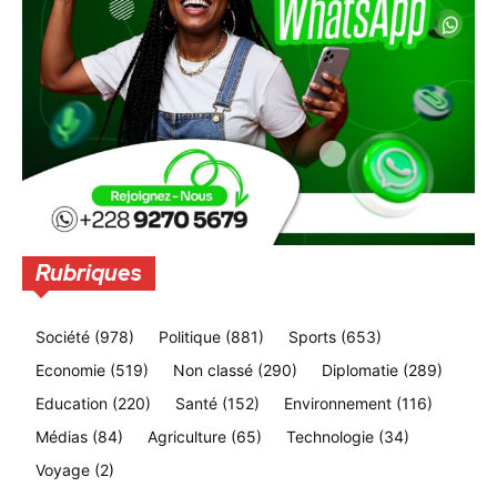
Rubriques
Société
(978)
Politique
(881)
Sports
(653)
Economie
(519)
Non classé
(290)
Diplomatie
(289)
Education
(220)
Santé
(152)
Environnement
(116)
Médias
(84)
Agriculture
(65)
Technologie
(34)
Voyage
(2)