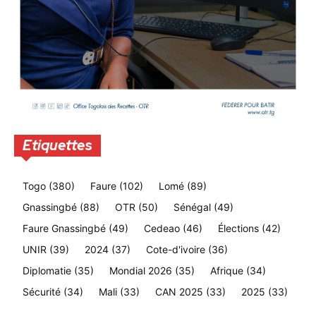
Etiquettes
Togo
(380)
Faure
(102)
Lomé
(89)
Gnassingbé
(88)
OTR
(50)
Sénégal
(49)
Faure Gnassingbé
(49)
Cedeao
(46)
Élections
(42)
UNIR
(39)
2024
(37)
Cote-d'ivoire
(36)
Diplomatie
(35)
Mondial 2026
(35)
Afrique
(34)
Sécurité
(34)
Mali
(33)
CAN 2025
(33)
2025
(33)