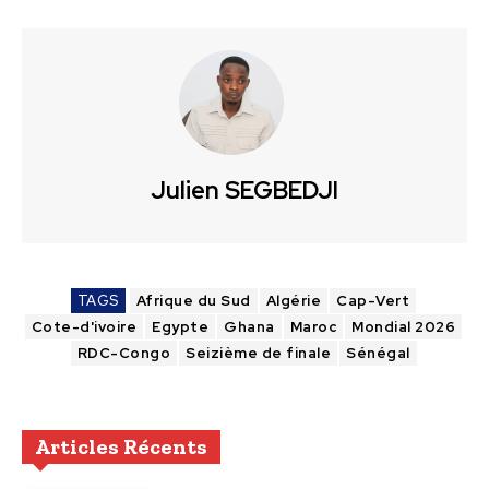
Julien SEGBEDJI
TAGS
Afrique du Sud
Algérie
Cap-Vert
Cote-d'ivoire
Egypte
Ghana
Maroc
Mondial 2026
RDC-Congo
Seizième de finale
Sénégal
Articles Récents