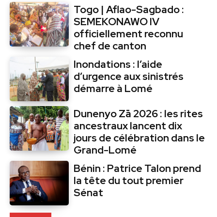
Togo | Aflao-Sagbado :
SEMEKONAWO IV
officiellement reconnu
chef de canton
Inondations : l’aide
d’urgence aux sinistrés
démarre à Lomé
Dunenyo Zā 2026 : les rites
ancestraux lancent dix
jours de célébration dans le
Grand-Lomé
Bénin : Patrice Talon prend
la tête du tout premier
Sénat