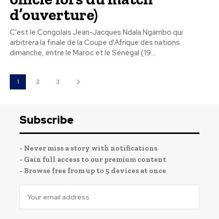
d’ouverture)
C'est le Congolais Jean-Jacques Ndala Ngambo qui
arbitrera la finale de la Coupe d'Afrique des nations
dimanche, entre le Maroc et le Sénégal (19...
1
2
3
Subscribe
- Never miss a story with notifications
- Gain full access to our premium content
- Browse free from up to 5 devices at once