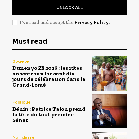
UNLOCK ALL
I've read and accept the
Privacy Policy
.
Must read
Société
Dunenyo Zā 2026 : les rites
ancestraux lancent dix
jours de célébration dans le
Grand-Lomé
Politique
Bénin : Patrice Talon prend
la tête du tout premier
Sénat
Non classé