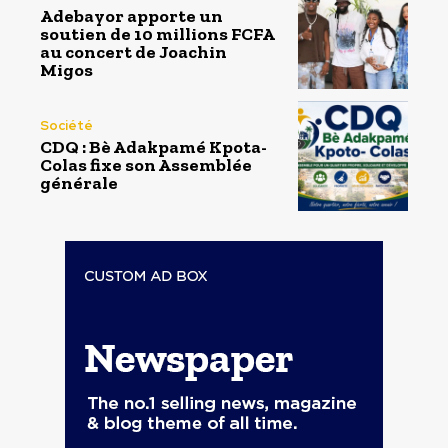
Adebayor apporte un
soutien de 10 millions FCFA
au concert de Joachin
Migos
Société
CDQ : Bè Adakpamé Kpota-
Colas fixe son Assemblée
générale