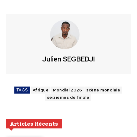
Julien SEGBEDJI
TAGS
Afrique
Mondial 2026
scène mondiale
seizièmes de finale
Articles Récents