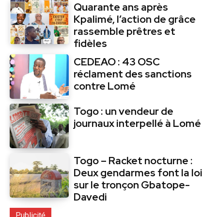
Quarante ans après
Kpalimé, l’action de grâce
rassemble prêtres et
fidèles
CEDEAO : 43 OSC
réclament des sanctions
contre Lomé
Togo : un vendeur de
journaux interpellé à Lomé
Togo – Racket nocturne :
Deux gendarmes font la loi
sur le tronçon Gbatope-
Davedi
Publicité