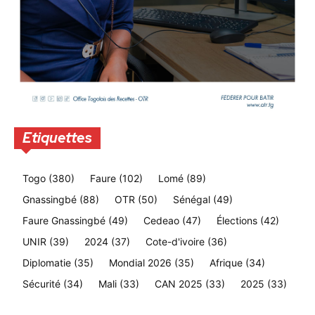
Etiquettes
Togo
(380)
Faure
(102)
Lomé
(89)
Gnassingbé
(88)
OTR
(50)
Sénégal
(49)
Faure Gnassingbé
(49)
Cedeao
(47)
Élections
(42)
UNIR
(39)
2024
(37)
Cote-d'ivoire
(36)
Diplomatie
(35)
Mondial 2026
(35)
Afrique
(34)
Sécurité
(34)
Mali
(33)
CAN 2025
(33)
2025
(33)