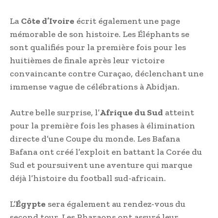
La
Côte d’Ivoire
écrit également une page
mémorable de son histoire. Les Éléphants se
sont qualifiés pour la première fois pour les
huitièmes de finale après leur victoire
convaincante contre Curaçao, déclenchant une
immense vague de célébrations à Abidjan.
Autre belle surprise, l’
Afrique du Sud
atteint
pour la première fois les phases à élimination
directe d’une Coupe du monde. Les Bafana
Bafana ont créé l’exploit en battant la Corée du
Sud et poursuivent une aventure qui marque
déjà l’histoire du football sud-africain.
L’
Égypte
sera également au rendez-vous du
second tour. Les Pharaons ont assuré leur