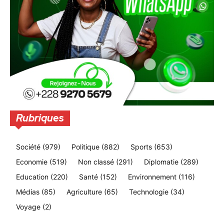
Rubriques
Société
(979)
Politique
(882)
Sports
(653)
Economie
(519)
Non classé
(291)
Diplomatie
(289)
Education
(220)
Santé
(152)
Environnement
(116)
Médias
(85)
Agriculture
(65)
Technologie
(34)
Voyage
(2)