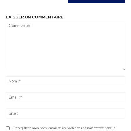
LAISSER UN COMMENTAIRE
Commenter
:
No
:*
Ema
:*
Sit
:
Enregistrer mon nom, email et site web dans ce navigateur pour la