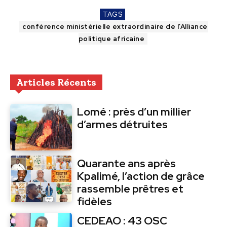
TAGS
conférence ministérielle extraordinaire de l’Alliance
politique africaine
Articles Récents
Lomé : près d’un millier
d’armes détruites
Quarante ans après
Kpalimé, l’action de grâce
rassemble prêtres et
fidèles
CEDEAO : 43 OSC