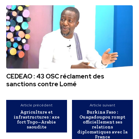
CEDEAO : 43 OSC réclament des
sanctions contre Lomé
Article précédent
Article suivant
Agriculture et
Burkina Faso :
infrastructures : axe
Ouagadougou rompt
fort Togo–Arabie
officiellement ses
saoudite
relations
diplomatiques avec la
France