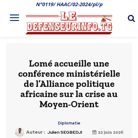
N°0119/ HAAC/02-2024/pl/p
Lomé accueille une
conférence ministérielle
de l’Alliance politique
africaine sur la crise au
Moyen-Orient
Diplomatie
Auteur :
Julien SEGBEDJI
22 juin 2026