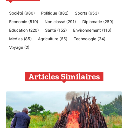
Société
(980)
Politique
(882)
Sports
(653)
Economie
(519)
Non classé
(291)
Diplomatie
(289)
Education
(220)
Santé
(152)
Environnement
(116)
Médias
(85)
Agriculture
(65)
Technologie
(34)
Voyage
(2)
Articles Similaires