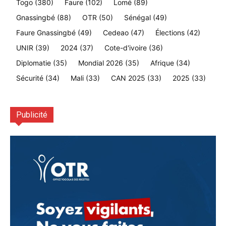
Togo
(380)
Faure
(102)
Lomé
(89)
Gnassingbé
(88)
OTR
(50)
Sénégal
(49)
Faure Gnassingbé
(49)
Cedeao
(47)
Élections
(42)
UNIR
(39)
2024
(37)
Cote-d'ivoire
(36)
Diplomatie
(35)
Mondial 2026
(35)
Afrique
(34)
Sécurité
(34)
Mali
(33)
CAN 2025
(33)
2025
(33)
Publicité