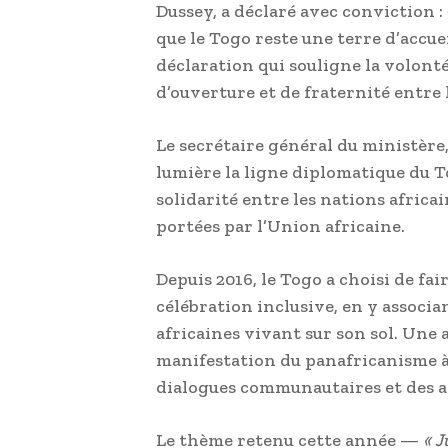
Dussey, a déclaré avec conviction :
que le Togo reste une terre d’accue
déclaration qui souligne la volont
d’ouverture et de fraternité entre 
Le secrétaire général du ministère,
lumière la ligne diplomatique du Tog
solidarité entre les nations africai
portées par l’Union africaine.
Depuis 2016, le Togo a choisi de fai
célébration inclusive, en y assoc
africaines vivant sur son sol. Une
manifestation du panafricanisme à t
dialogues communautaires et des ac
Le thème retenu cette année —
« J