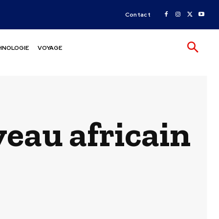
Contact
HNOLOGIE
VOYAGE
eau africain