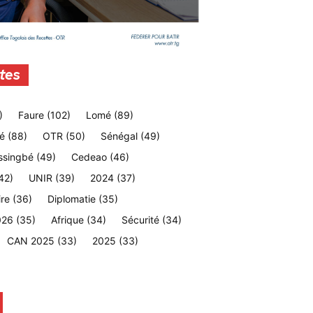
tes
)
Faure
(102)
Lomé
(89)
é
(88)
OTR
(50)
Sénégal
(49)
ssingbé
(49)
Cedeao
(46)
42)
UNIR
(39)
2024
(37)
ire
(36)
Diplomatie
(35)
026
(35)
Afrique
(34)
Sécurité
(34)
CAN 2025
(33)
2025
(33)