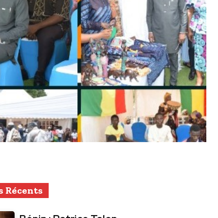
s Récents