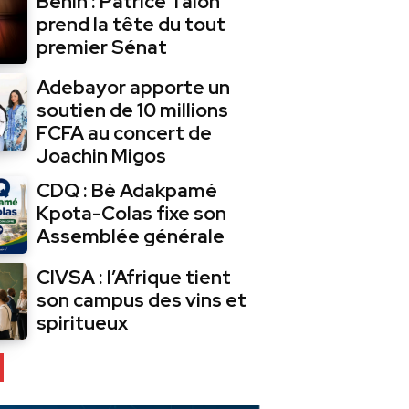
Bénin : Patrice Talon
prend la tête du tout
premier Sénat
Adebayor apporte un
soutien de 10 millions
FCFA au concert de
Joachin Migos
CDQ : Bè Adakpamé
Kpota-Colas fixe son
Assemblée générale
CIVSA : l’Afrique tient
son campus des vins et
spiritueux