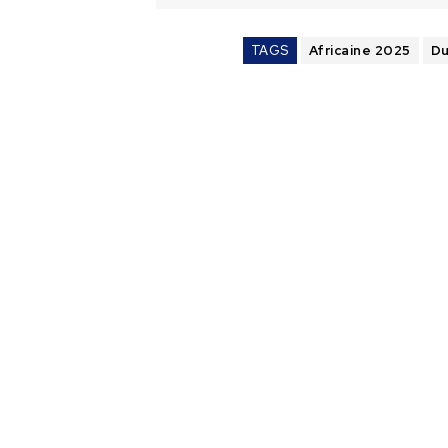
TAGS
Africaine 2025
Du