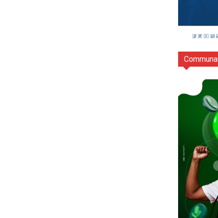
Communau