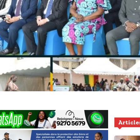
Article