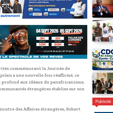
ivités commémorant la Journée de
olais a une nouvelle fois réaffirmé, ce
t profond aux idéaux du panafricanisme,
s communautés étrangères établies sur son
Publicité
ministre des Affaires étrangères, Robert