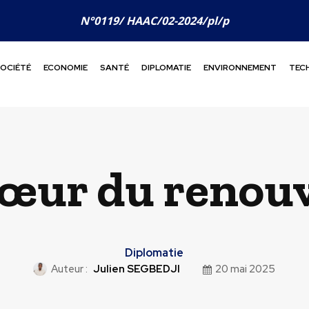
N°0119/ HAAC/02-2024/pl/p
OCIÉTÉ
ECONOMIE
SANTÉ
DIPLOMATIE
ENVIRONNEMENT
TEC
cœur du renouv
Diplomatie
Auteur :
Julien SEGBEDJI
20 mai 2025