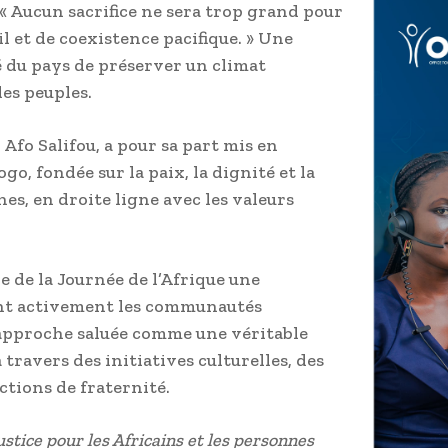
 « Aucun sacrifice ne sera trop grand pour
il et de coexistence pacifique. » Une
é du pays de préserver un climat
les peuples.
 Afo Salifou, a pour sa part mis en
o, fondée sur la paix, la dignité et la
nes, en droite ligne avec les valeurs
re de la Journée de l’Afrique une
iant activement les communautés
 approche saluée comme une véritable
ravers des initiatives culturelles, des
tions de fraternité.
ustice pour les Africains et les personnes