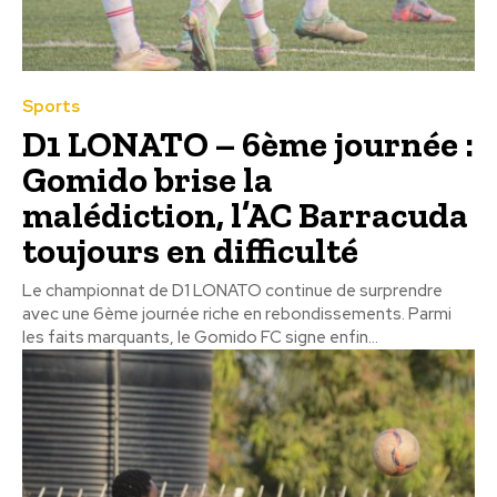
Sports
D1 LONATO – 6ème journée :
Gomido brise la
malédiction, l’AC Barracuda
toujours en difficulté
Le championnat de D1 LONATO continue de surprendre
avec une 6ème journée riche en rebondissements. Parmi
les faits marquants, le Gomido FC signe enfin...