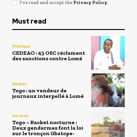
I've read and accept the
Privacy Policy
.
Must read
Politique
CEDEAO : 43 OSC réclament
des sanctions contre Lomé
Médias
Togo : un vendeur de
journaux interpellé à Lomé
Société
Togo – Racket nocturne :
Deux gendarmes font la loi
sur le tronçon Gbatope-