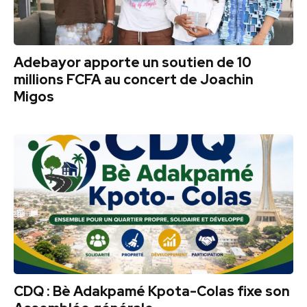
Adebayor apporte un soutien de 10
millions FCFA au concert de Joachin
Migos
CDQ : Bè Adakpamé Kpota-Colas fixe son