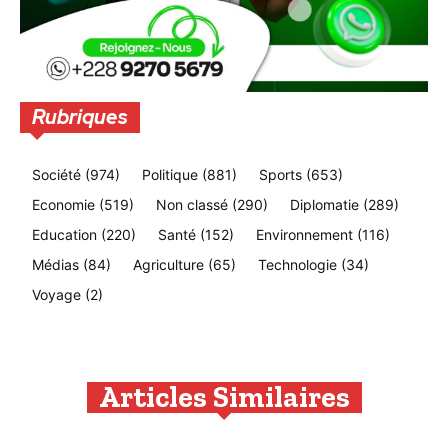
Rubriques
Société
(974)
Politique
(881)
Sports
(653)
Economie
(519)
Non classé
(290)
Diplomatie
(289)
Education
(220)
Santé
(152)
Environnement
(116)
Médias
(84)
Agriculture
(65)
Technologie
(34)
Voyage
(2)
Articles Similaires