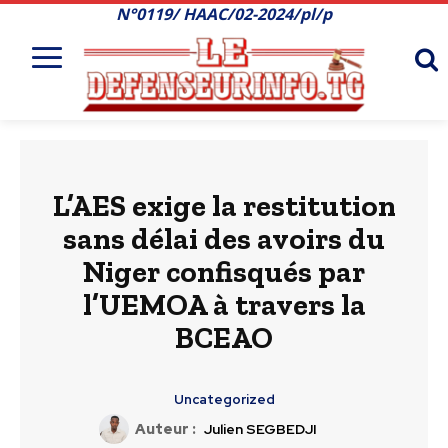
N°0119/ HAAC/02-2024/pl/p
L’AES exige la restitution
sans délai des avoirs du
Niger confisqués par
l’UEMOA à travers la
BCEAO
Uncategorized
Auteur :
Julien SEGBEDJI