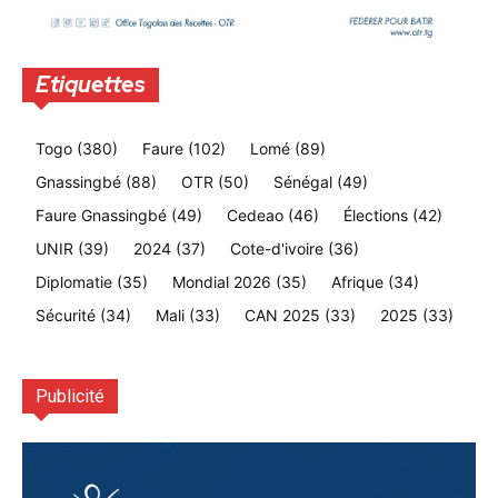
Etiquettes
Togo
(380)
Faure
(102)
Lomé
(89)
Gnassingbé
(88)
OTR
(50)
Sénégal
(49)
Faure Gnassingbé
(49)
Cedeao
(46)
Élections
(42)
UNIR
(39)
2024
(37)
Cote-d'ivoire
(36)
Diplomatie
(35)
Mondial 2026
(35)
Afrique
(34)
Sécurité
(34)
Mali
(33)
CAN 2025
(33)
2025
(33)
Publicité