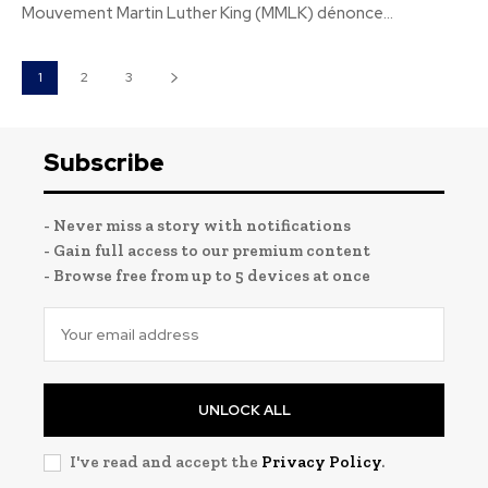
Mouvement Martin Luther King (MMLK) dénonce...
1
2
3
Subscribe
- Never miss a story with notifications
- Gain full access to our premium content
- Browse free from up to 5 devices at once
UNLOCK ALL
I've read and accept the
Privacy Policy
.