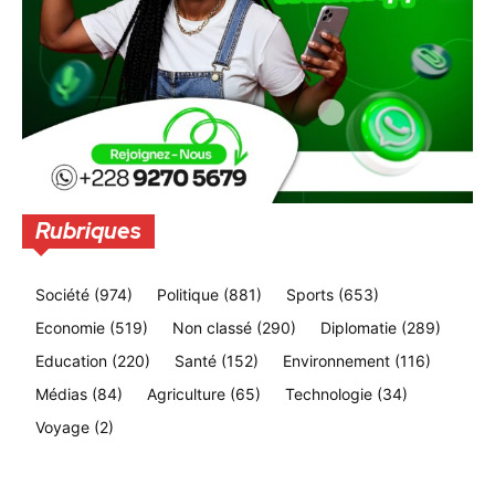
Rubriques
Société
(974)
Politique
(881)
Sports
(653)
Economie
(519)
Non classé
(290)
Diplomatie
(289)
Education
(220)
Santé
(152)
Environnement
(116)
Médias
(84)
Agriculture
(65)
Technologie
(34)
Voyage
(2)