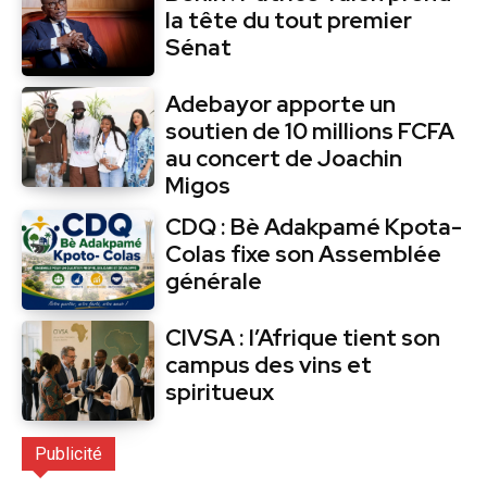
la tête du tout premier
Sénat
Adebayor apporte un
soutien de 10 millions FCFA
au concert de Joachin
Migos
CDQ : Bè Adakpamé Kpota-
Colas fixe son Assemblée
générale
CIVSA : l’Afrique tient son
campus des vins et
spiritueux
Publicité