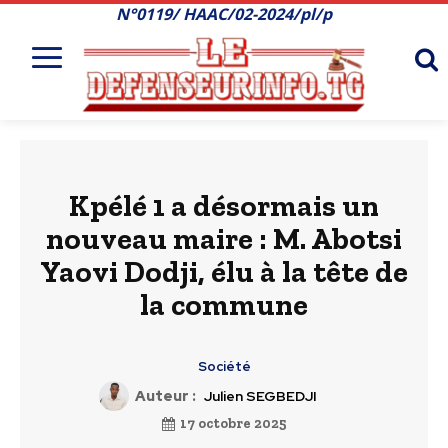
N°0119/ HAAC/02-2024/pl/p
Kpélé 1 a désormais un
nouveau maire : M. Abotsi
Yaovi Dodji, élu à la tête de
la commune
Société
Auteur :
Julien SEGBEDJI
17 octobre 2025