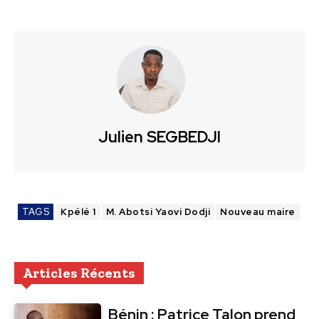
Julien SEGBEDJI
TAGS
Kpélé 1
M. Abotsi Yaovi Dodji
Nouveau maire
Articles Récents
Bénin : Patrice Talon prend