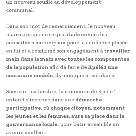
un nouveau souffle au développement
communal.
Dans son mot de remerciement, le nouveau
maire a exprimé sa gratitude envers les
conseillers municipaux pour la confiance placée
en lui et a réaffirmé son engagement à
travailler
main dans la main avec toutes les composantes
de la population
afin de faire de
Kpélé 1 une
commune modèle
, dynamique et solidaire.
Sous son leadership, la commune de Kpélé 1
entend s’inscrire dans une
démarche
participative
, où
chaque citoyen, notamment
les jeunes et les femmes, aura sa place dans la
gouvernance locale
, pour bâtir ensemble un
avenir meilleur.