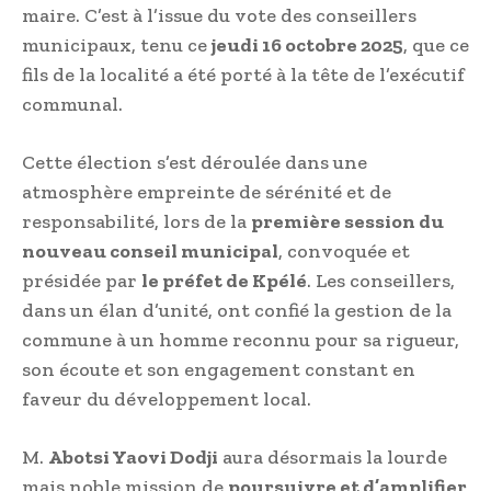
maire. C’est à l’issue du vote des conseillers
municipaux, tenu ce
jeudi 16 octobre 2025
, que ce
fils de la localité a été porté à la tête de l’exécutif
communal.
Cette élection s’est déroulée dans une
atmosphère empreinte de sérénité et de
responsabilité, lors de la
première session du
nouveau conseil municipal
, convoquée et
présidée par
le préfet de Kpélé
. Les conseillers,
dans un élan d’unité, ont confié la gestion de la
commune à un homme reconnu pour sa rigueur,
son écoute et son engagement constant en
faveur du développement local.
M.
Abotsi Yaovi Dodji
aura désormais la lourde
mais noble mission de
poursuivre et d’amplifier