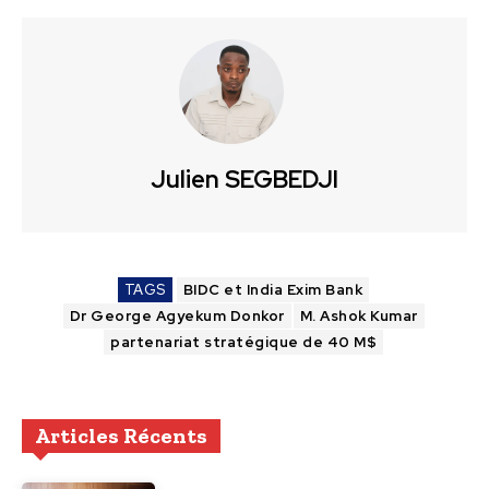
Julien SEGBEDJI
TAGS
BIDC et India Exim Bank
Dr George Agyekum Donkor
M. Ashok Kumar
partenariat stratégique de 40 M$
Articles Récents