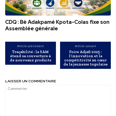
CDQ : Bè Adakpamé Kpota-Colas fixe son
Assemblée générale
Article précédent
Article suivant
Traçabilité : la SAM
Foire Adjafi 2025 :
étend sa couverture à
l’innovation et la
de nouveaux produits
compétitivité au cœur
de la jeunesse togolaise
LAISSER UN COMMENTAIRE