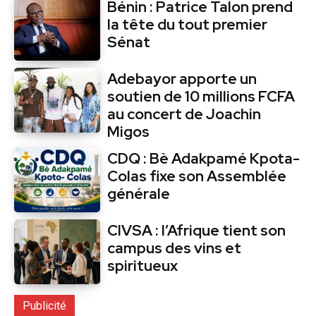
Bénin : Patrice Talon prend
la tête du tout premier
Sénat
Adebayor apporte un
soutien de 10 millions FCFA
au concert de Joachin
Migos
CDQ : Bè Adakpamé Kpota-
Colas fixe son Assemblée
générale
CIVSA : l’Afrique tient son
campus des vins et
spiritueux
Publicité