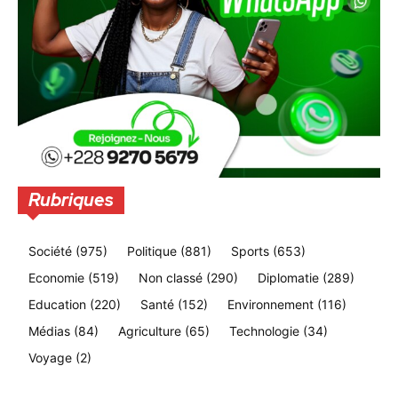
Rubriques
Société
(975)
Politique
(881)
Sports
(653)
Economie
(519)
Non classé
(290)
Diplomatie
(289)
Education
(220)
Santé
(152)
Environnement
(116)
Médias
(84)
Agriculture
(65)
Technologie
(34)
Voyage
(2)