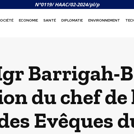
N°0119/ HAAC/02-2024/pl/p
OCIÉTÉ
ECONOMIE
SANTÉ
DIPLOMATIE
ENVIRONNEMENT
TEC
gr Barrigah-Be
n du chef de l
des Evêques d