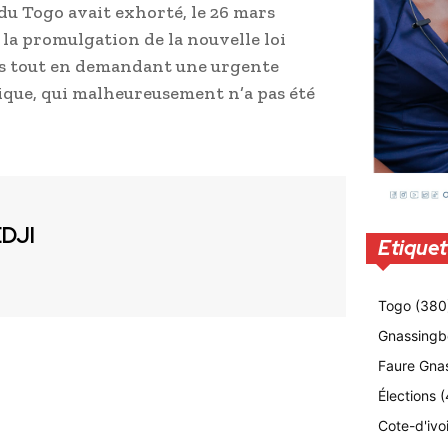
du Togo avait exhorté, le 26 mars
r la promulgation de la nouvelle loi
rs tout en demandant une urgente
ique, qui malheureusement n’a pas été
EDJI
Etiquet
Togo
(380
Gnassingb
Faure Gna
Élections
(
Cote-d'ivo