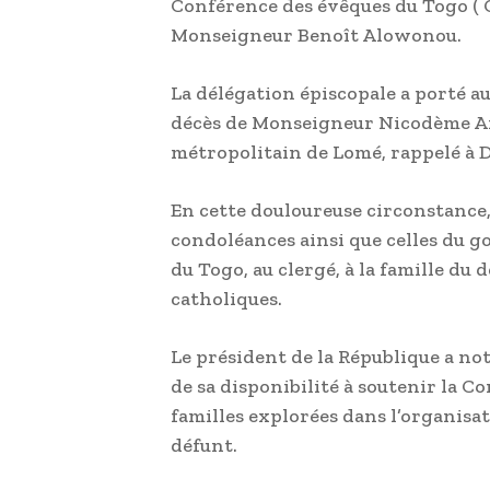
Conférence des évêques du Togo ( C
Monseigneur Benoît Alowonou.
La délégation épiscopale a porté au 
décès de Monseigneur Nicodème A
métropolitain de Lomé, rappelé à Di
En cette douloureuse circonstance, 
condoléances ainsi que celles du 
du Togo, au clergé, à la famille du d
catholiques.
Le président de la République a 
de sa disponibilité à soutenir la C
familles explorées dans l’organisat
défunt.