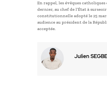
En rappel, les évêques catholiques 
dernier, au chef de l’État à surseoi
constitutionnelle adopté le 25 ma
audience au président de la Républ
acceptée.
Julien SEGB