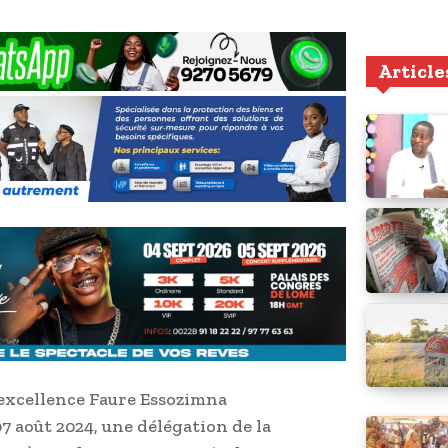
Article
 excellence Faure Essozimna
 août 2024, une délégation de la