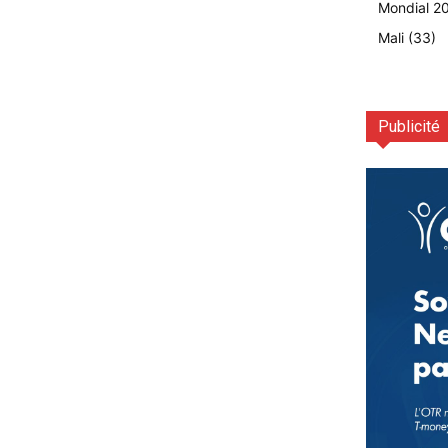
Mondial 2
Mali
(33)
Publicité