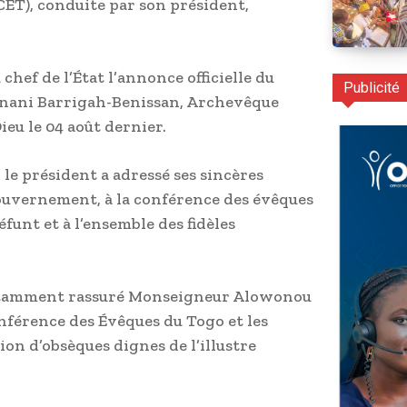
ET), conduite par son président,
chef de l’État l’annonce officielle du
Publicité
nani Barrigah-Benissan, Archevêque
eu le 04 août dernier.
le président a adressé ses sincères
gouvernement, à la conférence des évêques
éfunt et à l’ensemble des fidèles
notamment rassuré Monseigneur Alowonou
onférence des Évêques du Togo et les
ion d’obsèques dignes de l’illustre