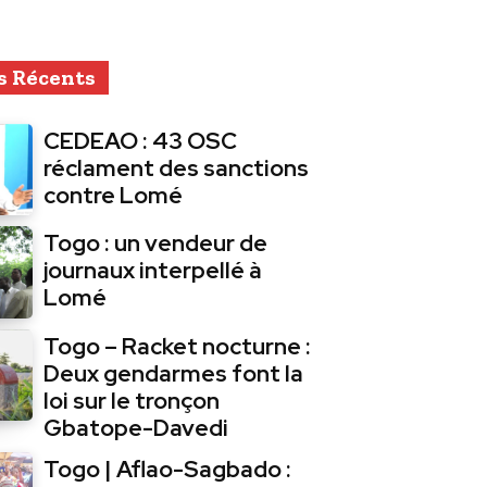
s Récents
CEDEAO : 43 OSC
réclament des sanctions
contre Lomé
Togo : un vendeur de
journaux interpellé à
Lomé
Togo – Racket nocturne :
Deux gendarmes font la
loi sur le tronçon
Gbatope-Davedi
Togo | Aflao-Sagbado :