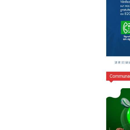
Communau