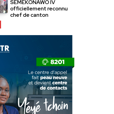
SEMEKONAWO IV
officiellement reconnu
chef de canton