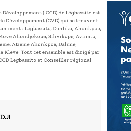
e Développement ( CCD) de Légbassito est
 de Développement (CVD) qui se trouvent
amment : Légbassito, Danliko, Ahonkpoe,
Kove Ahondjokope, Silivikope, Avinato,
ieme, Atieme Ahonkpoe, Dalime,
Kleve. Tout cet ensemble est dirigé par
CD Legbassito et Conseiller régional
EDJI