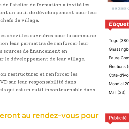
 de l’atelier de formation a invité les
sont un outil de développement pour leur
 chefs de village.
Etiquet
t les chevilles ouvrières pour la commune
Togo
(380
ion leur permettra de renforcer leur
Gnassingb
es sources de financement en
Faure Gna
r le développement de leur village.
Élections
(
ion restructurer et renforcer les
Cote-d'ivo
D sur leur responsabilité dans
Mondial 2
els qui est un outil incontournable dans
Mali
(33)
seront au rendez-vous pour
Publicité