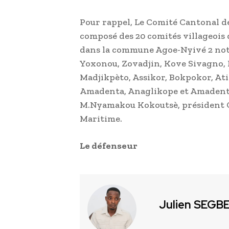
Pour rappel, Le Comité Cantonal d
composé des 20 comités villageois
dans la commune Agoe-Nyivé 2 not
Yoxonou, Zovadjin, Kove Sivagno, 
Madjikpèto, Assikor, Bokpokor, At
Amadenta, Anaglikope et Amadenta 
M.Nyamakou Kokoutsè, président C
Maritime.
Le défenseur
Julien SEGB