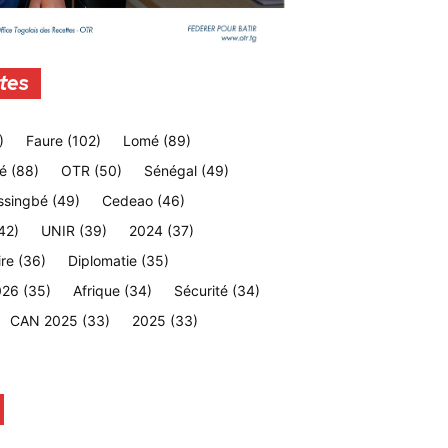
tes
)
Faure
(102)
Lomé
(89)
é
(88)
OTR
(50)
Sénégal
(49)
ssingbé
(49)
Cedeao
(46)
42)
UNIR
(39)
2024
(37)
ire
(36)
Diplomatie
(35)
026
(35)
Afrique
(34)
Sécurité
(34)
CAN 2025
(33)
2025
(33)