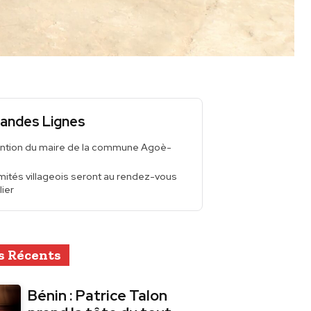
andes Lignes
ention du maire de la commune Agoè-
ités villageois seront au rendez-vous
lier
s Récents
Bénin : Patrice Talon