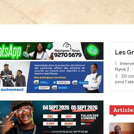
Les Gr
Interv
Nyivé 2
20 com
pour l’ate
Article