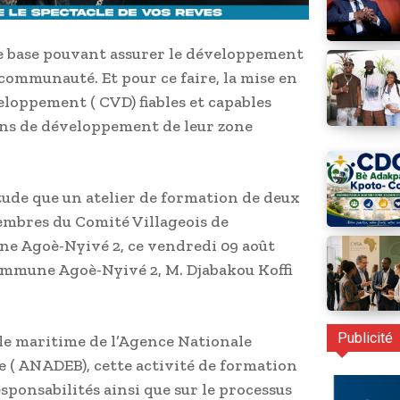
de base pouvant assurer le développement
 communauté. Et pour ce faire, la mise en
eloppement ( CVD) fiables et capables
ons de développement de leur zone
tude que un atelier de formation de deux
membres du Comité Villageois de
e Agoè-Nyivé 2, ce vendredi 09 août
commune Agoè-Nyivé 2, M. Djabakou Koffi
Publicité
le maritime de l’Agence Nationale
 ( ANADEB), cette activité de formation
responsabilités ainsi que sur le processus