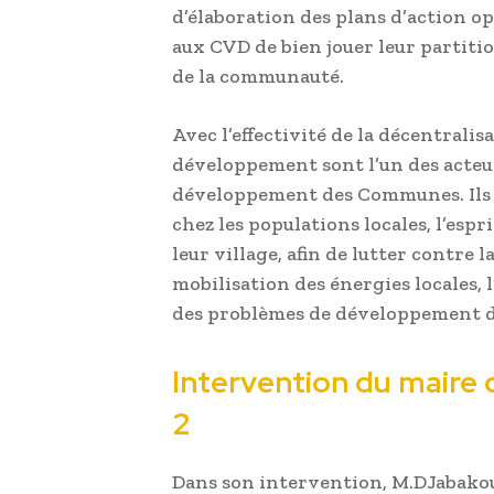
d’élaboration des plans d’action o
aux CVD de bien jouer leur partiti
de la communauté.
Avec l’effectivité de la décentralis
développement sont l’un des acteu
développement des Communes. Ils o
chez les populations locales, l’esp
leur village, afin de lutter contre l
mobilisation des énergies locales, l
des problèmes de développement du
Intervention du maire
2
Dans son intervention, M.DJabako