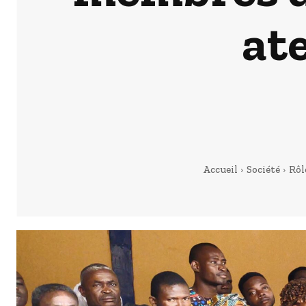
at
Accueil
Société
Rôl