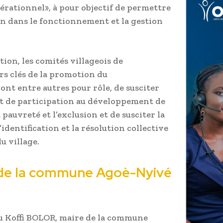
pérationnel», à pour objectif de permettre
on dans le fonctionnement et la gestion
ation, les comités villageois de
rs clés de la promotion du
nt entre autres pour rôle, de susciter
rit de participation au développement de
a pauvreté et l’exclusion et de susciter la
’identification et la résolution collective
 village.
 de la commune Agoè-Nyivé
u Koffi BOLOR, maire de la commune