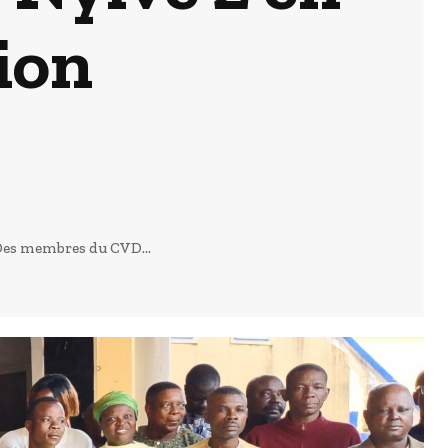
ion
: Des membres du CVD...