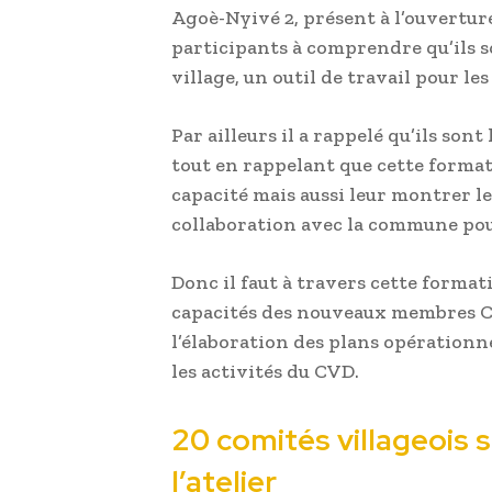
Agoè-Nyivé 2, présent à l’ouverture
participants à comprendre qu’ils 
village, un outil de travail pour les
Par ailleurs il a rappelé qu’ils son
tout en rappelant que cette format
capacité mais aussi leur montrer l
collaboration avec la commune pou
Donc il faut à travers cette format
capacités des nouveaux membres CV
l’élaboration des plans opérationn
les activités du CVD.
20 comités villageois 
l’atelier