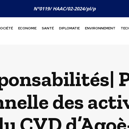
N°0119/ HAAC/02-2024/pl/p
OCIÉTÉ
ECONOMIE
SANTÉ
DIPLOMATIE
ENVIRONNEMENT
TEC
ponsabilités| 
nelle des activ
u CVD d’Agoè-