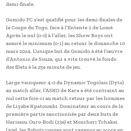
demi-finale.
Gomido FC s’est qualifié pour les demi-finales de
la Coupe du Togo, face à l’Entente 2 de Lomé.
Après le nul (0-0) à l’aller, les Show Boys ont
assuré le minimum (0-1) au retour le dimanche 10
mars 2024. L’unique but de Gomido à été l’œuvre
d’Antonio de Souza, qui a vite trouvé le fonds
des filets à la 25e minute de jeu.
Large vainqueur 4-0 du Dynamic Togolais (Dyto)
au match aller, l’ASKO de Kara a été contraint au
nul cette fois-ci au match retour par les hommes
de Liyabe Kpatoumbi. Dominateur au cours de la
première partie sanctionnée par deux buts de
Harissou Ouro-Bodi (23e) et Moucheri Tchakei
(30e), les Robots rouges sont revenus au score en