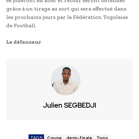
se joueront en aller et retour seront obtenues
grâce à un tirage au sort qui sera effectué dans
les prochains jours par la Fédération Togolaise
de Football.
Le défenseur
Julien SEGBEDJI
TAGS
Coupe
demi-finale
Togo