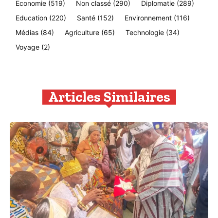
Economie
(519)
Non classé
(290)
Diplomatie
(289)
Education
(220)
Santé
(152)
Environnement
(116)
Médias
(84)
Agriculture
(65)
Technologie
(34)
Voyage
(2)
Articles Similaires