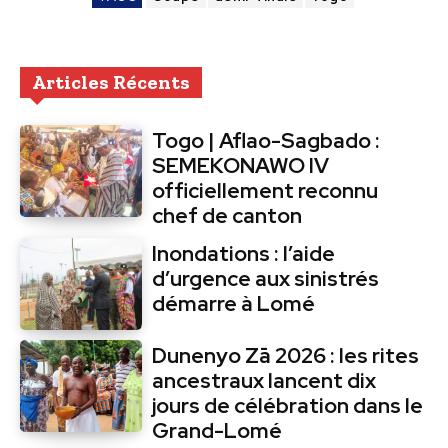
Articles Récents
Togo | Aflao-Sagbado :
SEMEKONAWO IV
officiellement reconnu
chef de canton
Inondations : l’aide
d’urgence aux sinistrés
démarre à Lomé
Dunenyo Zā 2026 : les rites
ancestraux lancent dix
jours de célébration dans le
Grand-Lomé