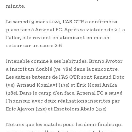
minute.
Le samedi 9 mars 2024, L’AS OTR a confirmé sa
place face à Arsenal FC. Après sa victoire de 2-1 a
l’aller, elle revient en atomisant en match
retour sur un score 2-6
Intenable comme à ses habitudes, Bruno Avotor
a inscrit un doublé (7e, 78e) dans la rencontre.
Les autres buteurs de l’AS OTR sont Renaud Doto
(9e), Arnaud Komlavi (13e) et Éric Kossi Anika
(28e). Dans le camp d’en face, Arsenal FC a sauvé
l’honneur avec deux réalisations inscrites par
Eric Ajavon (22e) et Essotolom Abalo (33e).
Notons que les matchs pour les demi-finales qui