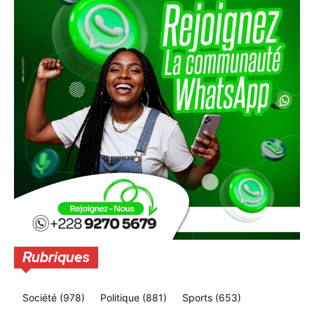
Rubriques
Société
(978)
Politique
(881)
Sports
(653)