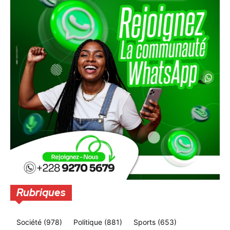
Rubriques
Société
(978)
Politique
(881)
Sports
(653)