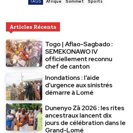
TAGS
Afrique
Sommet
Sports
Articles Récents
Togo | Aflao-Sagbado :
SEMEKONAWO IV
officiellement reconnu
chef de canton
Inondations : l’aide
d’urgence aux sinistrés
démarre à Lomé
Dunenyo Zā 2026 : les rites
ancestraux lancent dix
jours de célébration dans le
Grand-Lomé