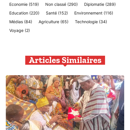
Economie
(519)
Non classé
(290)
Diplomatie
(289)
Education
(220)
Santé
(152)
Environnement
(116)
Médias
(84)
Agriculture
(65)
Technologie
(34)
Voyage
(2)
Articles Similaires