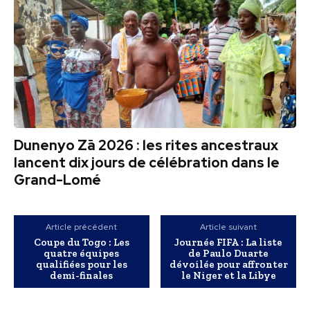
Dunenyo Zā 2026 : les rites ancestraux
lancent dix jours de célébration dans le
Grand-Lomé
Article précédent
Article suivant
Coupe du Togo : Les
Journée FIFA : La liste
quatre équipes
de Paulo Duarte
qualifiées pour les
dévoilée pour affronter
demi-finales
le Niger et la Libye