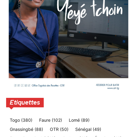
Etiquettes
Togo
(380)
Faure
(102)
Lomé
(89)
Gnassingbé
(88)
OTR
(50)
Sénégal
(49)