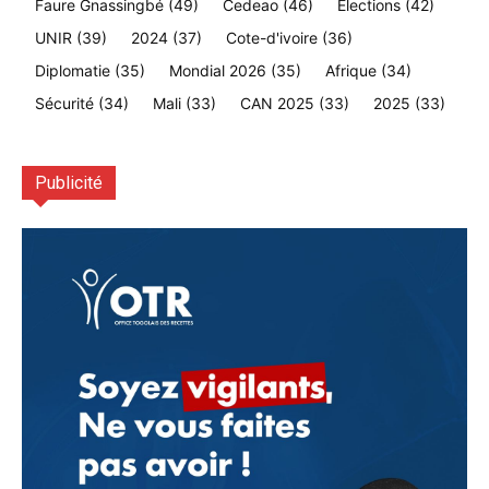
Faure Gnassingbé
(49)
Cedeao
(46)
Élections
(42)
UNIR
(39)
2024
(37)
Cote-d'ivoire
(36)
Diplomatie
(35)
Mondial 2026
(35)
Afrique
(34)
Sécurité
(34)
Mali
(33)
CAN 2025
(33)
2025
(33)
Publicité