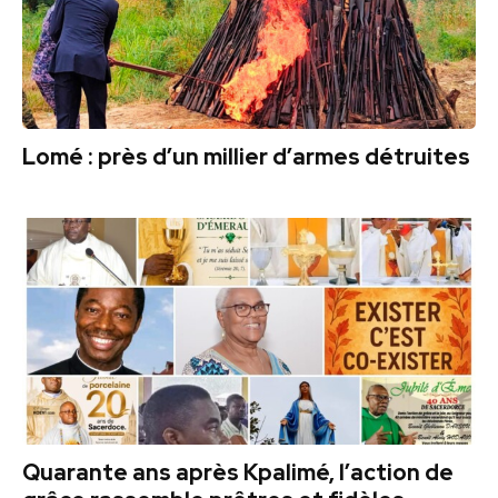
Lomé : près d’un millier d’armes détruites
Quarante ans après Kpalimé, l’action de