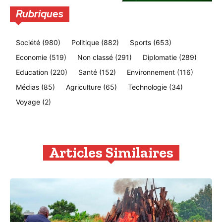
Rubriques
Société
(980)
Politique
(882)
Sports
(653)
Economie
(519)
Non classé
(291)
Diplomatie
(289)
Education
(220)
Santé
(152)
Environnement
(116)
Médias
(85)
Agriculture
(65)
Technologie
(34)
Voyage
(2)
Articles Similaires