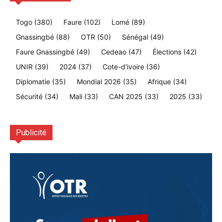
Togo
(380)
Faure
(102)
Lomé
(89)
Gnassingbé
(88)
OTR
(50)
Sénégal
(49)
Faure Gnassingbé
(49)
Cedeao
(47)
Élections
(42)
UNIR
(39)
2024
(37)
Cote-d'ivoire
(36)
Diplomatie
(35)
Mondial 2026
(35)
Afrique
(34)
Sécurité
(34)
Mali
(33)
CAN 2025
(33)
2025
(33)
Publicité