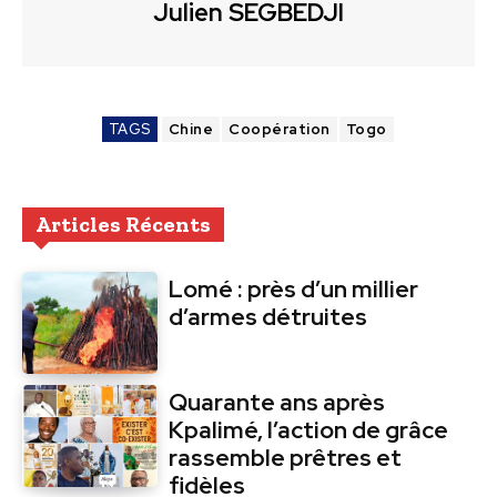
Julien SEGBEDJI
TAGS
Chine
Coopération
Togo
Articles Récents
Lomé : près d’un millier
d’armes détruites
Quarante ans après
Kpalimé, l’action de grâce
rassemble prêtres et
fidèles