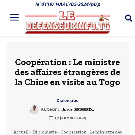
N°0119/ HAAC/02-2024/pl/p
Coopération : Le ministre
des affaires étrangères de
la Chine en visite au Togo
Diplomatie
Auteur :
Julien SEGBEDJI
17 janvier 2024
Accueil
Diplomatie
Coopération : Le ministre des