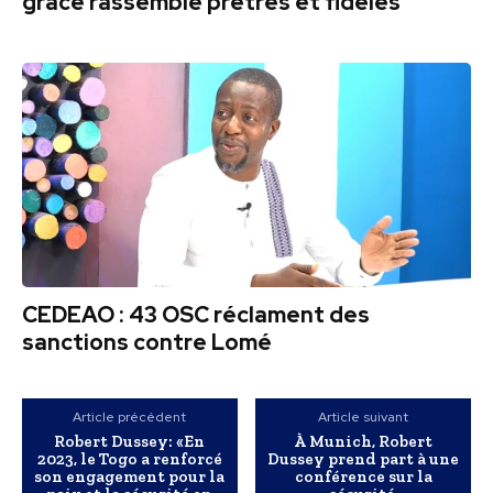
grâce rassemble prêtres et fidèles
CEDEAO : 43 OSC réclament des
sanctions contre Lomé
Article précédent
Article suivant
Robert Dussey: «En
À Munich, Robert
2023, le Togo a renforcé
Dussey prend part à une
son engagement pour la
conférence sur la