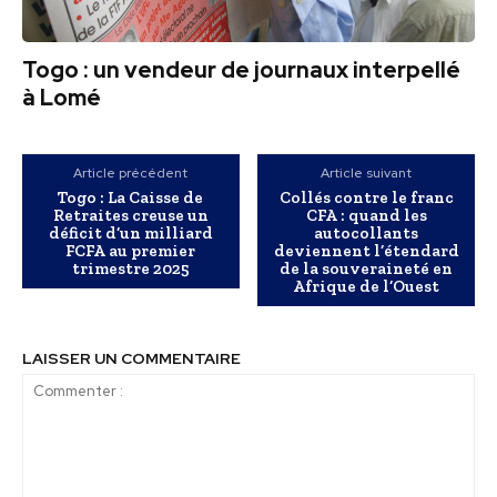
Togo : un vendeur de journaux interpellé
à Lomé
Article précédent
Article suivant
Togo : La Caisse de
Collés contre le franc
Retraites creuse un
CFA : quand les
déficit d’un milliard
autocollants
FCFA au premier
deviennent l’étendard
trimestre 2025
de la souveraineté en
Afrique de l’Ouest
LAISSER UN COMMENTAIRE