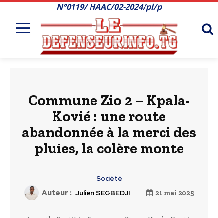
N°0119/ HAAC/02-2024/pl/p
Commune Zio 2 – Kpala-
Kovié : une route
abandonnée à la merci des
pluies, la colère monte
Société
Auteur :
Julien SEGBEDJI
21 mai 2025