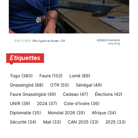
Etiquettes
Togo
(380)
Faure
(102)
Lomé
(89)
Gnassingbé
(88)
OTR
(50)
Sénégal
(49)
Faure Gnassingbé
(49)
Cedeao
(47)
Élections
(42)
UNIR
(39)
2024
(37)
Cote-d'ivoire
(36)
Diplomatie
(35)
Mondial 2026
(35)
Afrique
(34)
Sécurité
(34)
Mali
(33)
CAN 2025
(33)
2025
(33)