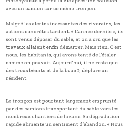
motocycliste a perdu la vie après une collision
avec un camion sur ce même tronçon.
Malgré les alertes incessantes des riverains, les
actions concrètes tardent. « L’année dernière, ils
sont venus déposer du sable, et on a cru que les
travaux allaient enfin démarrer. Mais rien. C’est
nous, les habitants, qui avons tenté de l’étaler
comme on pouvait. Aujourd’hui, il ne reste que
des trous béants et de la boue », déplore un
résident.
Le tronçon est pourtant largement emprunté
par des camions transportant du sable vers les
nombreux chantiers de la zone. Sa dégradation
rapide alimente un sentiment d’abandon. « Nous