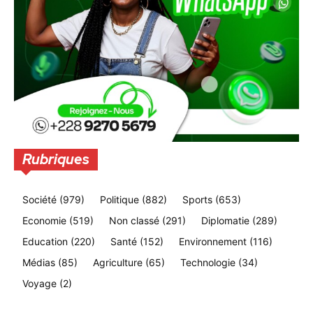
Rubriques
Société
(979)
Politique
(882)
Sports
(653)
Economie
(519)
Non classé
(291)
Diplomatie
(289)
Education
(220)
Santé
(152)
Environnement
(116)
Médias
(85)
Agriculture
(65)
Technologie
(34)
Voyage
(2)