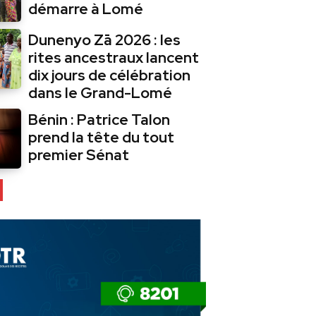
démarre à Lomé
Dunenyo Zā 2026 : les
rites ancestraux lancent
dix jours de célébration
dans le Grand-Lomé
Bénin : Patrice Talon
prend la tête du tout
premier Sénat