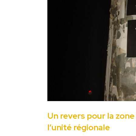
Un revers pour la zone
l’unité régionale