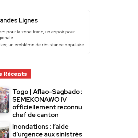
andes Lignes
rs pour la zone franc, un espoir pour
gionale
cker, un emblème de résistance populaire
s Récents
Togo | Aflao-Sagbado :
SEMEKONAWO IV
officiellement reconnu
chef de canton
Inondations : l’aide
d’urgence aux sinistrés