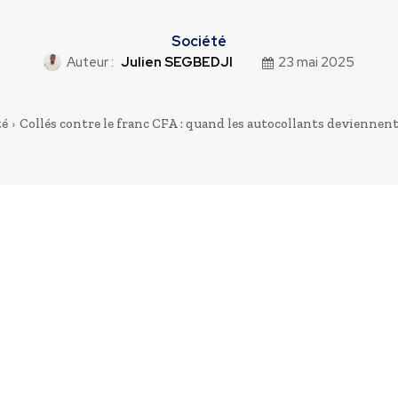
Société
Auteur :
Julien SEGBEDJI
23 mai 2025
té
Collés contre le franc CFA : quand les autocollants deviennent 