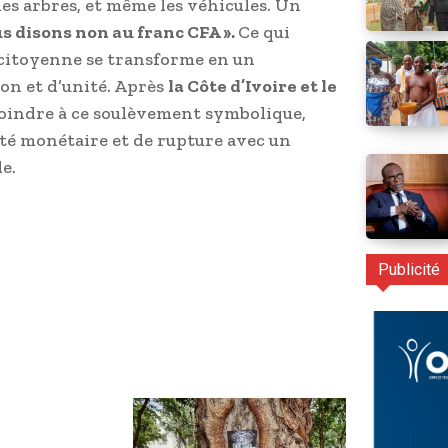
 les arbres, et même les véhicules. Un
s disons non au franc CFA ».
Ce qui
e citoyenne se transforme en un
n et d’unité. Après
la Côte d’Ivoire et le
joindre à ce soulèvement symbolique,
té monétaire et de rupture avec un
e.
Publicité