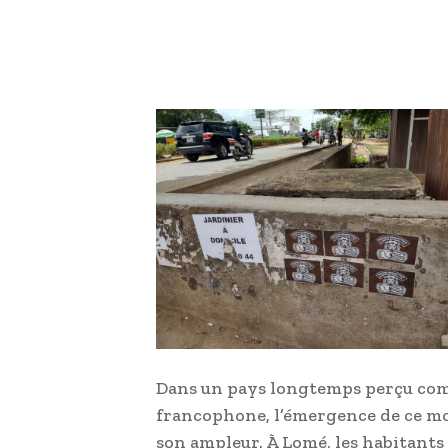
Dans un pays longtemps perçu com
francophone, l’émergence de ce m
son ampleur. À Lomé, les habitants