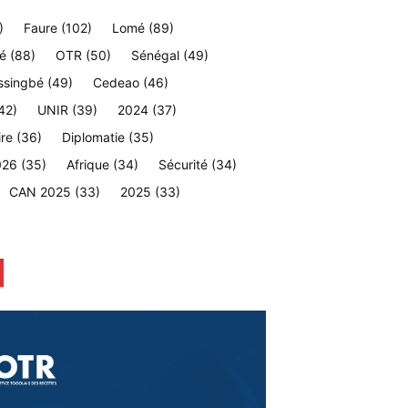
)
Faure
(102)
Lomé
(89)
é
(88)
OTR
(50)
Sénégal
(49)
ssingbé
(49)
Cedeao
(46)
42)
UNIR
(39)
2024
(37)
ire
(36)
Diplomatie
(35)
026
(35)
Afrique
(34)
Sécurité
(34)
CAN 2025
(33)
2025
(33)