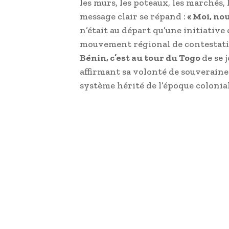
les murs, les poteaux, les marchés,
message clair se répand :
« Moi, nou
n’était au départ qu’une initiativ
mouvement régional de contestatio
Bénin, c’est au tour du Togo
de se 
affirmant sa volonté de souveraine
système hérité de l’époque colonial