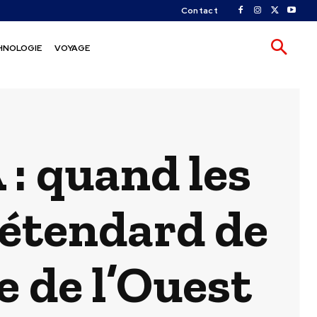
Contact
HNOLOGIE
VOYAGE
 : quand les
’étendard de
e de l’Ouest