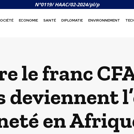
N°0119/ HAAC/02-2024/pl/p
OCIÉTÉ
ECONOMIE
SANTÉ
DIPLOMATIE
ENVIRONNEMENT
TEC
re le franc CFA
s deviennent l
neté en Afriqu