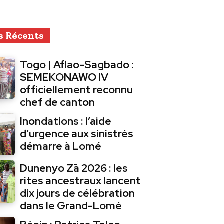
s Récents
Togo | Aflao-Sagbado :
SEMEKONAWO IV
officiellement reconnu
chef de canton
Inondations : l’aide
d’urgence aux sinistrés
démarre à Lomé
Dunenyo Zā 2026 : les
rites ancestraux lancent
dix jours de célébration
dans le Grand-Lomé