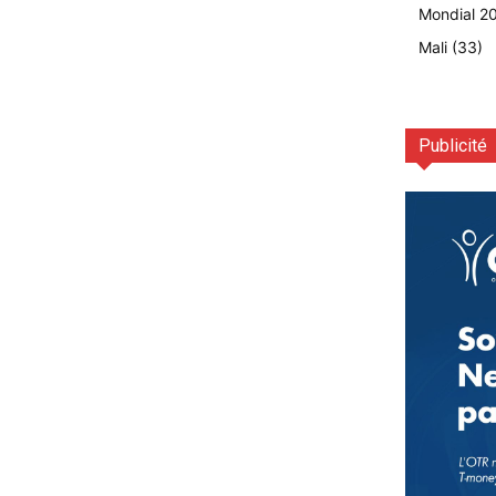
Mondial 2
Mali
(33)
Publicité