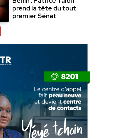
Bénin : Patrice Talon
prend la tête du tout
premier Sénat