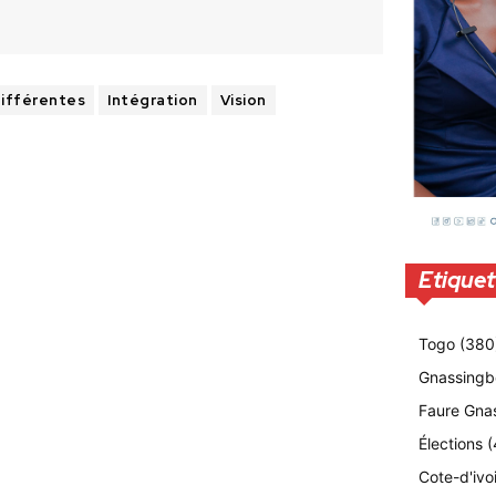
ifférentes
Intégration
Vision
Etiquet
Togo
(380
Gnassingb
Faure Gna
Élections
(
Cote-d'ivo