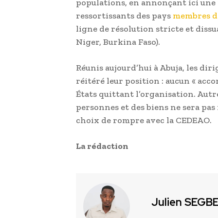
populations, en annonçant ici une 
ressortissants des pays
membres de
ligne de résolution stricte et dissu
Niger, Burkina Faso).
Réunis aujourd’hui à Abuja, les di
réitéré leur position : aucun « acco
États quittant l’organisation. Autr
personnes et des biens ne sera pas 
choix de rompre avec la CEDEAO.
La rédaction
Julien SEGB