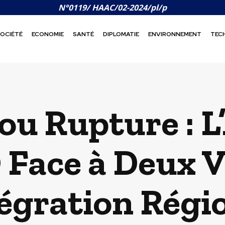
N°0119/ HAAC/02-2024/pl/p
OCIÉTÉ
ECONOMIE
SANTÉ
DIPLOMATIE
ENVIRONNEMENT
TEC
ou Rupture : L
ace à Deux V
tégration Régi