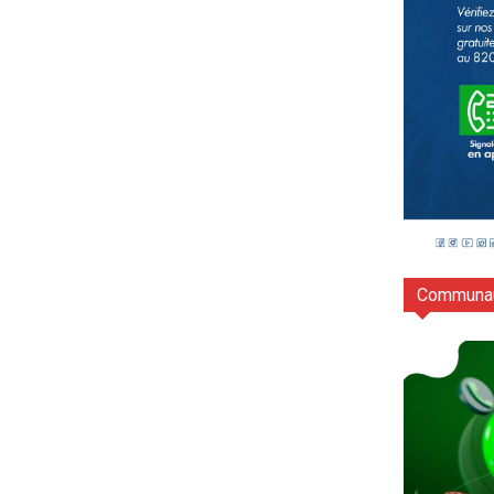
Communau