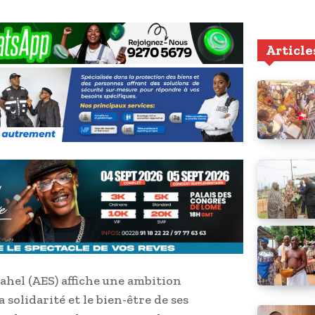
Article
Sahel (AES) affiche une ambition
 solidarité et le bien-être de ses