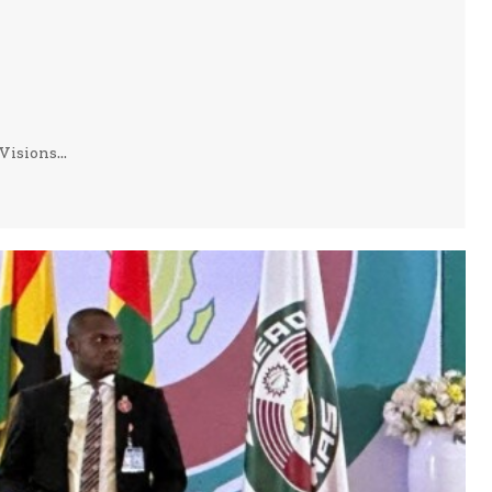
isions...