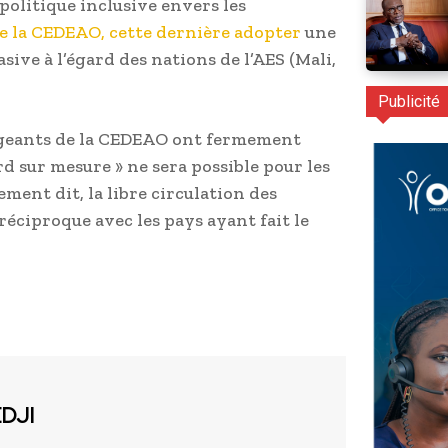
politique inclusive envers les
 la CEDEAO, cette dernière adopter
une
asive à l’égard des nations de l’AES (Mali,
Publicité
rigeants de la CEDEAO ont fermement
rd sur mesure » ne sera possible pour les
ement dit, la libre circulation des
réciproque avec les pays ayant fait le
EDJI