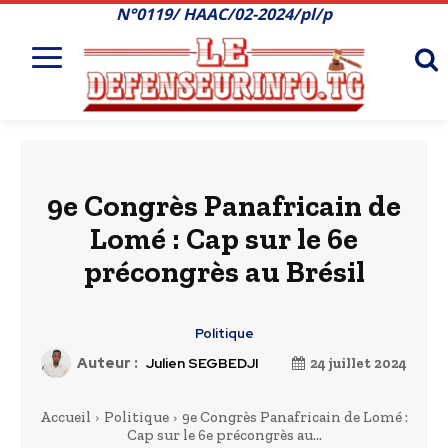
N°0119/ HAAC/02-2024/pl/p
9e Congrès Panafricain de
Lomé : Cap sur le 6e
précongrès au Brésil
Politique
Auteur :
Julien SEGBEDJI
24 juillet 2024
Accueil
Politique
9e Congrès Panafricain de Lomé :
Cap sur le 6e précongrès au...