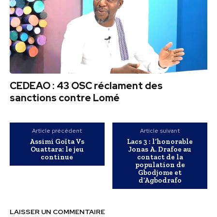
CEDEAO : 43 OSC réclament des
sanctions contre Lomé
Article précédent
Article suivant
Assimi Goïta Vs
Lacs 3 : l’honorable
Ouattara: le jeu
Jonas A. Drafoe au
continue
contact de la
population de
Gbodjome et
d’Agbodrafo
LAISSER UN COMMENTAIRE