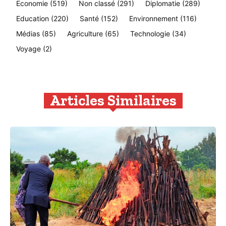
Economie
(519)
Non classé
(291)
Diplomatie
(289)
Education
(220)
Santé
(152)
Environnement
(116)
Médias
(85)
Agriculture
(65)
Technologie
(34)
Voyage
(2)
Articles Similaires