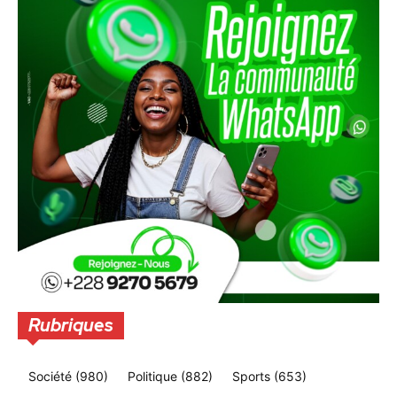
Rubriques
Société
(980)
Politique
(882)
Sports
(653)