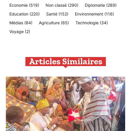
Economie
(519)
Non classé
(290)
Diplomatie
(289)
Education
(220)
Santé
(152)
Environnement
(116)
Médias
(84)
Agriculture
(65)
Technologie
(34)
Voyage
(2)
Articles Similaires