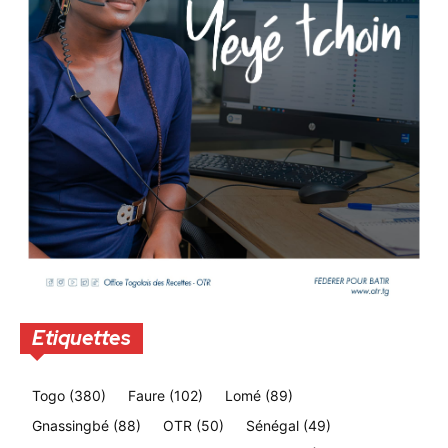
Etiquettes
Togo
(380)
Faure
(102)
Lomé
(89)
Gnassingbé
(88)
OTR
(50)
Sénégal
(49)