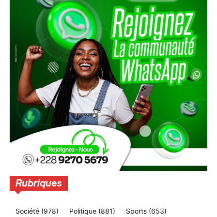
Rubriques
Société
(978)
Politique
(881)
Sports
(653)