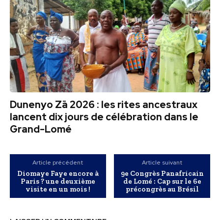
Dunenyo Zā 2026 : les rites ancestraux
lancent dix jours de célébration dans le
Grand-Lomé
Article précédent
Article suivant
Diomaye Faye encore à
9e Congrès Panafricain
Paris ? une deuxième
de Lomé : Cap sur le 6e
visite en un mois !
précongrès au Brésil