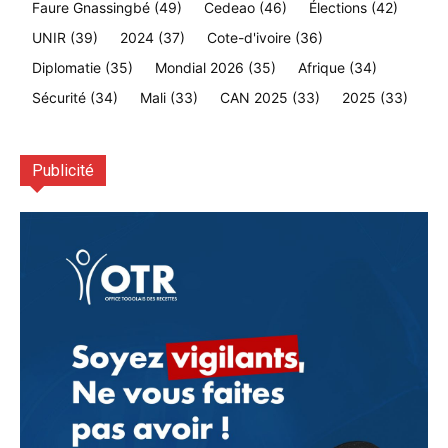
Faure Gnassingbé
(49)
Cedeao
(46)
Élections
(42)
UNIR
(39)
2024
(37)
Cote-d'ivoire
(36)
Diplomatie
(35)
Mondial 2026
(35)
Afrique
(34)
Sécurité
(34)
Mali
(33)
CAN 2025
(33)
2025
(33)
Publicité