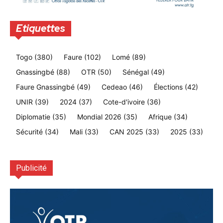
Etiquettes
Togo
(380)
Faure
(102)
Lomé
(89)
Gnassingbé
(88)
OTR
(50)
Sénégal
(49)
Faure Gnassingbé
(49)
Cedeao
(46)
Élections
(42)
UNIR
(39)
2024
(37)
Cote-d'ivoire
(36)
Diplomatie
(35)
Mondial 2026
(35)
Afrique
(34)
Sécurité
(34)
Mali
(33)
CAN 2025
(33)
2025
(33)
Publicité