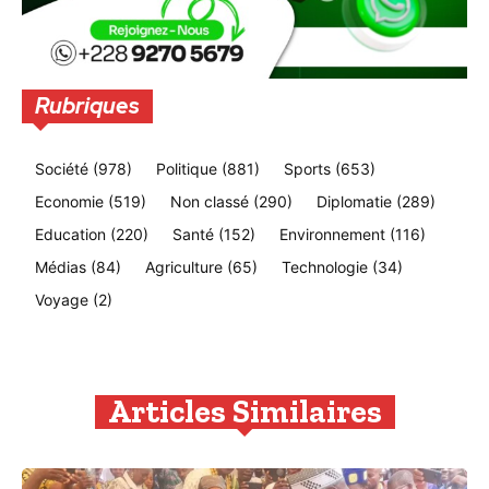
Rubriques
Société
(978)
Politique
(881)
Sports
(653)
Economie
(519)
Non classé
(290)
Diplomatie
(289)
Education
(220)
Santé
(152)
Environnement
(116)
Médias
(84)
Agriculture
(65)
Technologie
(34)
Voyage
(2)
Articles Similaires