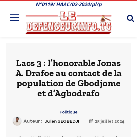
N°0119/ HAAC/02-2024/pl/p
Lacs 3 : l’honorable Jonas
A. Drafoe au contact de la
population de Gbodjome
et d’Agbodrafo
Politique
Auteur :
Julien SEGBEDJI
25 juillet 2024