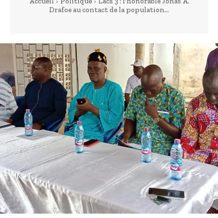
Accueil
Politique
Lacs 3 : l'honorable Jonas A.
Drafoe au contact de la population...