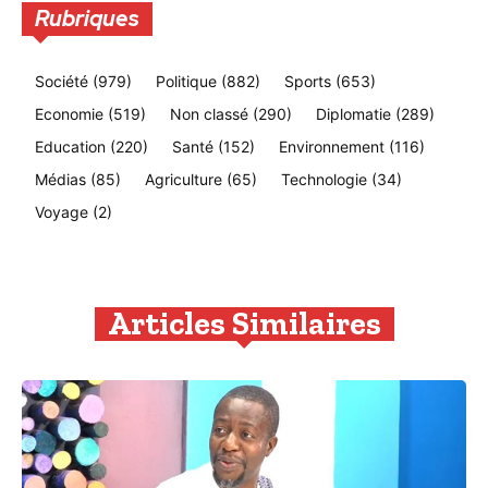
Rubriques
Société
(979)
Politique
(882)
Sports
(653)
Economie
(519)
Non classé
(290)
Diplomatie
(289)
Education
(220)
Santé
(152)
Environnement
(116)
Médias
(85)
Agriculture
(65)
Technologie
(34)
Voyage
(2)
Articles Similaires