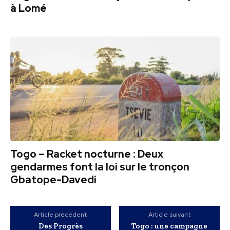
à Lomé
Togo – Racket nocturne : Deux
gendarmes font la loi sur le tronçon
Gbatope-Davedi
Article précédent
Article suivant
Des Progrès
Togo : une campagne