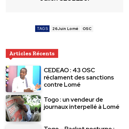
TAGS
26Juin Lomé
OSC
Articles Récents
CEDEAO : 43 OSC
réclament des sanctions
contre Lomé
Togo : un vendeur de
journaux interpellé à Lomé
Togo – Racket nocturne :