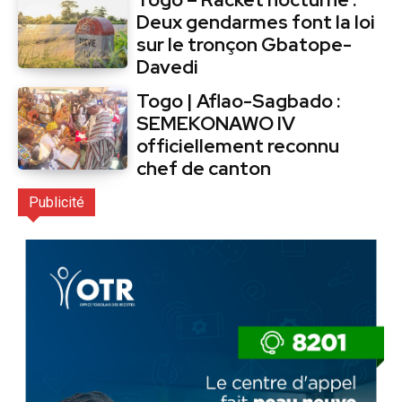
Deux gendarmes font la loi
sur le tronçon Gbatope-
Davedi
Togo | Aflao-Sagbado :
SEMEKONAWO IV
officiellement reconnu
chef de canton
Publicité