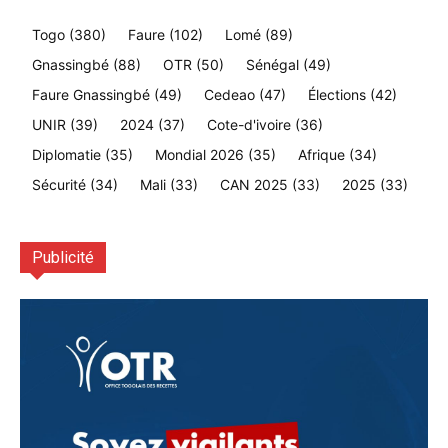
Togo
(380)
Faure
(102)
Lomé
(89)
Gnassingbé
(88)
OTR
(50)
Sénégal
(49)
Faure Gnassingbé
(49)
Cedeao
(47)
Élections
(42)
UNIR
(39)
2024
(37)
Cote-d'ivoire
(36)
Diplomatie
(35)
Mondial 2026
(35)
Afrique
(34)
Sécurité
(34)
Mali
(33)
CAN 2025
(33)
2025
(33)
Publicité