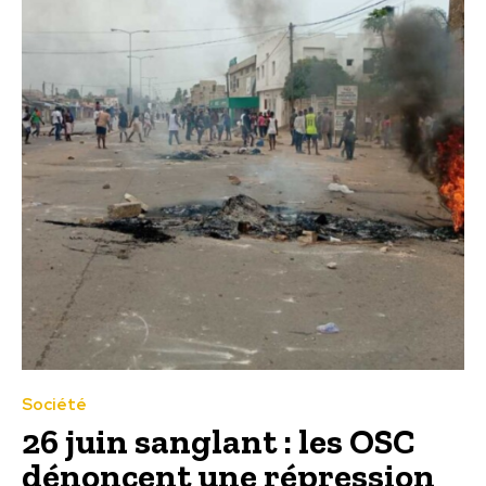
Société
26 juin sanglant : les OSC
dénoncent une répression