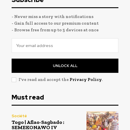
- Never miss a story with notifications
- Gain full access to our premium content
- Browse free from up to 5 devices at once
UNLOCK ALL
I've read and accept the
Privacy Policy
.
Must read
Société
Togo | Aflao-Sagbado :
SEMEKONAWO IV