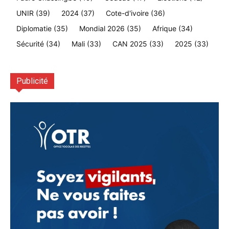
UNIR
(39)
2024
(37)
Cote-d'ivoire
(36)
Diplomatie
(35)
Mondial 2026
(35)
Afrique
(34)
Sécurité
(34)
Mali
(33)
CAN 2025
(33)
2025
(33)
Publicité