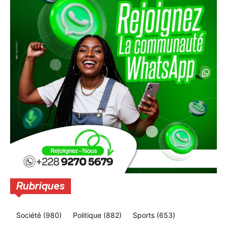
Rubriques
Société
(980)
Politique
(882)
Sports
(653)