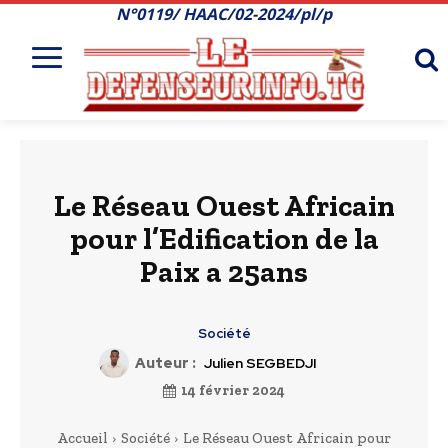
N°0119/ HAAC/02-2024/pl/p
Le Réseau Ouest Africain
pour l’Edification de la
Paix a 25ans
Société
Auteur :
Julien SEGBEDJI
14 février 2024
Accueil
Société
Le Réseau Ouest Africain pour