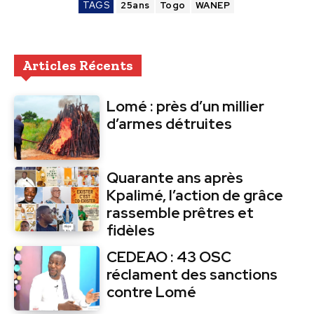
TAGS
25ans
Togo
WANEP
Articles Récents
Lomé : près d’un millier
d’armes détruites
Quarante ans après
Kpalimé, l’action de grâce
rassemble prêtres et
fidèles
CEDEAO : 43 OSC
réclament des sanctions
contre Lomé