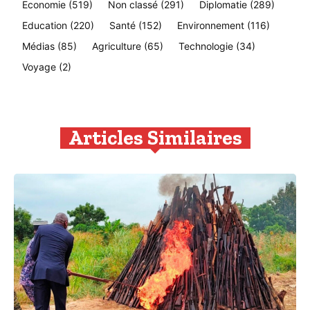
Economie
(519)
Non classé
(291)
Diplomatie
(289)
Education
(220)
Santé
(152)
Environnement
(116)
Médias
(85)
Agriculture
(65)
Technologie
(34)
Voyage
(2)
Articles Similaires