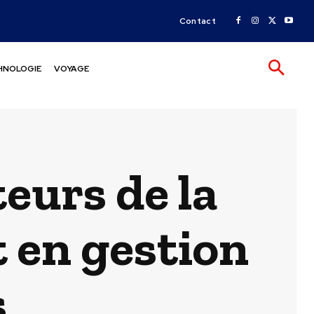
Contact
HNOLOGIE
VOYAGE
teurs de la
t en gestion
s