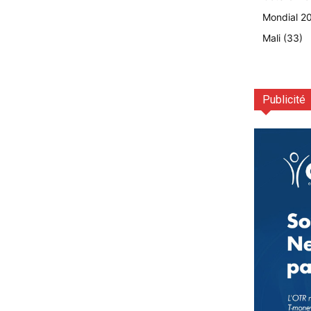
Mondial 2
Mali
(33)
Publicité