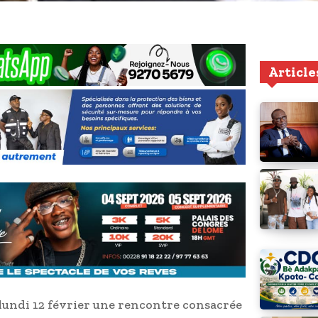
Article
 lundi 12 février une rencontre consacrée