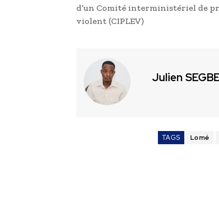
d’un Comité interministériel de pr
violent (CIPLEV)
Julien SEGB
TAGS
Lomé