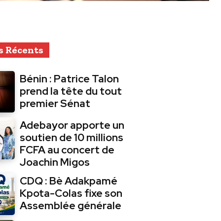
s Récents
Bénin : Patrice Talon
prend la tête du tout
premier Sénat
Adebayor apporte un
soutien de 10 millions
FCFA au concert de
Joachin Migos
CDQ : Bè Adakpamé
Kpota-Colas fixe son
Assemblée générale