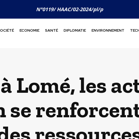
N°0119/ HAAC/02-2024/pl/p
OCIÉTÉ
ECONOMIE
SANTÉ
DIPLOMATIE
ENVIRONNEMENT
TEC
 à Lomé, les ac
 se renforcen
des ressource