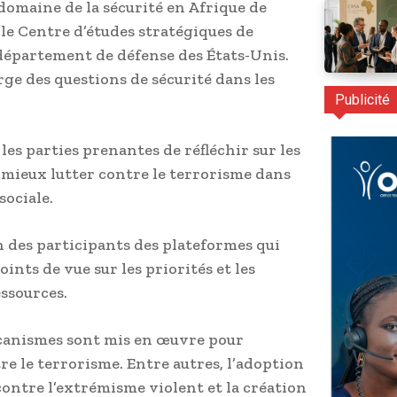
 domaine de la sécurité en Afrique de
r le Centre d’études stratégiques de
département de défense des États-Unis.
rge des questions de sécurité dans les
Publicité
 les parties prenantes de réfléchir sur les
 mieux lutter contre le terrorisme dans
sociale.
n des participants des plateformes qui
nts de vue sur les priorités et les
ssources.
écanismes sont mis en œuvre pour
tre le terrorisme. Entre autres, l’adoption
contre l’extrémisme violent et la création