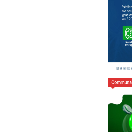
Communau