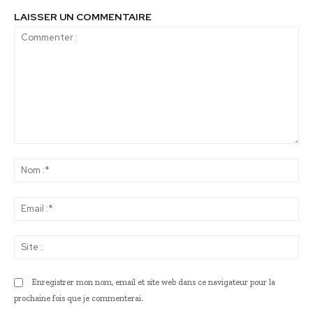
LAISSER UN COMMENTAIRE
Commenter
:
No
:*
Ema
:*
Sit
:
Enregistrer mon nom, email et site web dans ce navigateur pour la
prochaine fois que je commenterai.