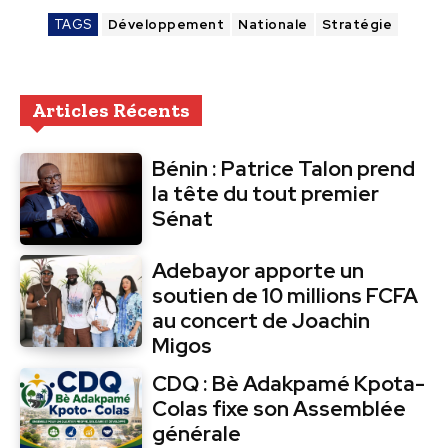
TAGS
Développement
Nationale
Stratégie
Articles Récents
Bénin : Patrice Talon prend
la tête du tout premier
Sénat
Adebayor apporte un
soutien de 10 millions FCFA
au concert de Joachin
Migos
CDQ : Bè Adakpamé Kpota-
Colas fixe son Assemblée
générale