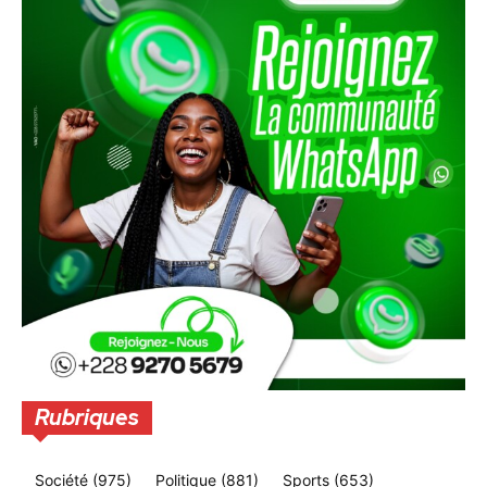
Rubriques
Société
(975)
Politique
(881)
Sports
(653)