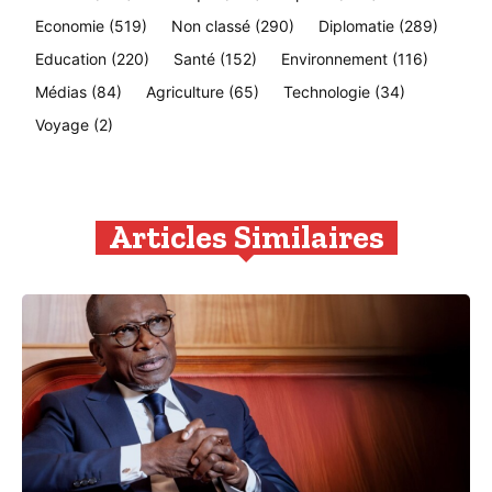
Economie
(519)
Non classé
(290)
Diplomatie
(289)
Education
(220)
Santé
(152)
Environnement
(116)
Médias
(84)
Agriculture
(65)
Technologie
(34)
Voyage
(2)
Articles Similaires