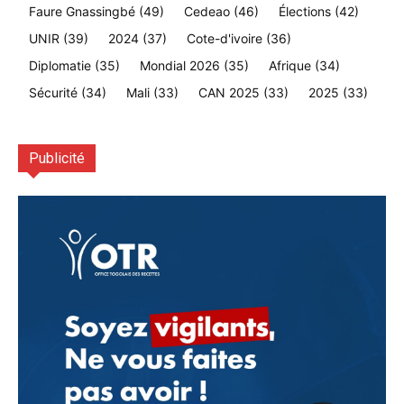
Faure Gnassingbé
(49)
Cedeao
(46)
Élections
(42)
UNIR
(39)
2024
(37)
Cote-d'ivoire
(36)
Diplomatie
(35)
Mondial 2026
(35)
Afrique
(34)
Sécurité
(34)
Mali
(33)
CAN 2025
(33)
2025
(33)
Publicité