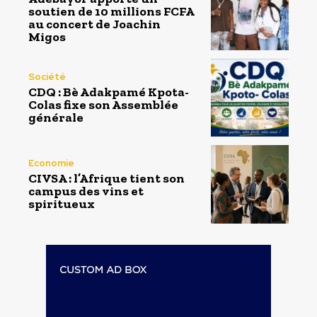
soutien de 10 millions FCFA
au concert de Joachin
Migos
Société
CDQ : Bè Adakpamé Kpota-
Colas fixe son Assemblée
générale
Economie
CIVSA : l’Afrique tient son
campus des vins et
spiritueux