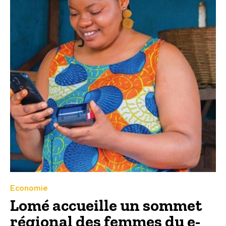
Economie
Lomé accueille un sommet
régional des femmes du e-