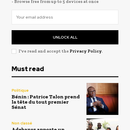
- Browse free from up to 5 devices at once
UNLOCK ALL
I've read and accept the
Privacy Policy
.
Must read
Politique
Bénin : Patrice Talon prend
la tête du tout premier
Sénat
Non classé
Adebayor apporte un