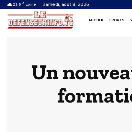
C
samedi, août 8, 2026
23.6
Lomé
ACCUEIL
SPORTS
S
Un nouveau
formati