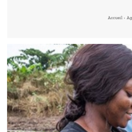
Accueil
Ag