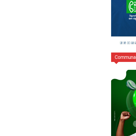
Communau