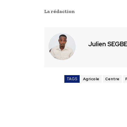
La rédaction
Julien SEGB
TAGS
Agricole
Centre