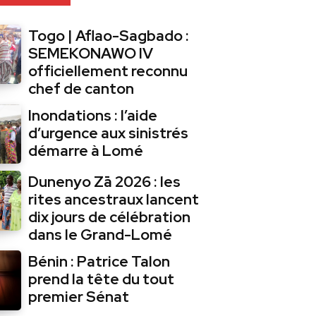
Togo | Aflao-Sagbado :
SEMEKONAWO IV
officiellement reconnu
chef de canton
Inondations : l’aide
d’urgence aux sinistrés
démarre à Lomé
Dunenyo Zā 2026 : les
rites ancestraux lancent
dix jours de célébration
dans le Grand-Lomé
Bénin : Patrice Talon
prend la tête du tout
premier Sénat