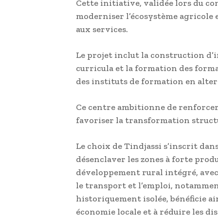
Cette initiative, validée lors du co
moderniser l’écosystème agricole e
aux services.
Le projet inclut la construction d
curricula et la formation des forma
des instituts de formation en alter
Ce centre ambitionne de renforcer
favoriser la transformation struct
Le choix de Tindjassi s’inscrit dan
désenclaver les zones à forte prod
développement rural intégré, avec 
le transport et l’emploi, notamment
historiquement isolée, bénéficie ai
économie locale et à réduire les di