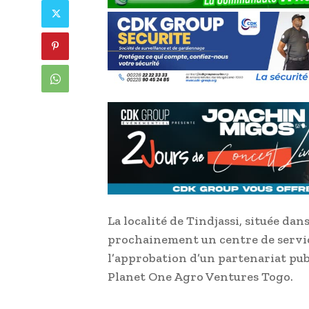
La localité de Tindjassi, située dan
prochainement un centre de service
l’approbation d’un partenariat pu
Planet One Agro Ventures Togo.