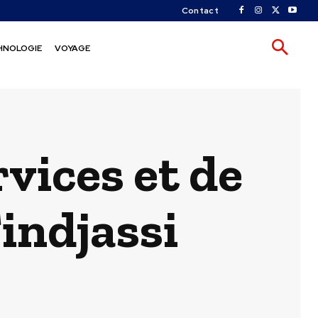
Contact
HNOLOGIE
VOYAGE
vices et de
indjassi