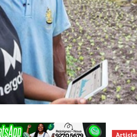
Article