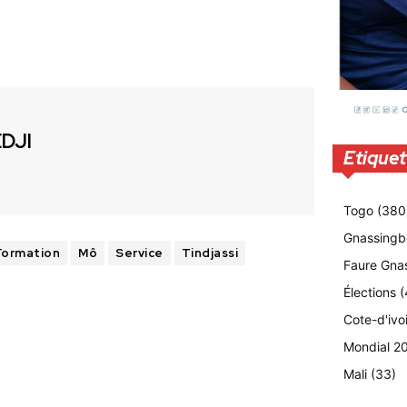
EDJI
Etiquet
Togo
(380
Gnassingb
Formation
Mô
Service
Tindjassi
Faure Gna
Élections
(
Cote-d'ivo
Mondial 2
Mali
(33)