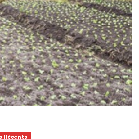
s Récents