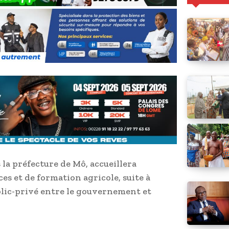
s la préfecture de Mô, accueillera
s et de formation agricole, suite à
blic-privé entre le gouvernement et