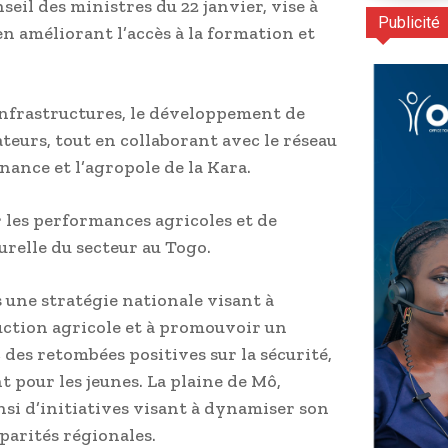
nseil des ministres du 22 janvier, vise à
Publicité
n améliorant l’accès à la formation et
’infrastructures, le développement de
teurs, tout en collaborant avec le réseau
nance et l’agropole de la Kara.
 les performances agricoles et de
urelle du secteur au Togo.
s une stratégie nationale visant à
uction agricole et à promouvoir un
des retombées positives sur la sécurité,
 pour les jeunes. La plaine de Mô,
nsi d’initiatives visant à dynamiser son
sparités régionales.