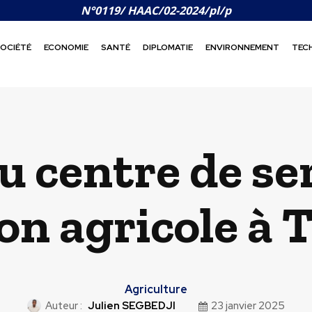
N°0119/ HAAC/02-2024/pl/p
OCIÉTÉ
ECONOMIE
SANTÉ
DIPLOMATIE
ENVIRONNEMENT
TEC
 centre de ser
on agricole à T
Agriculture
Auteur :
Julien SEGBEDJI
23 janvier 2025