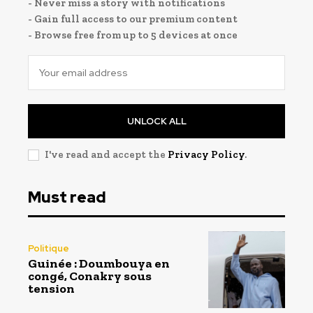
- Never miss a story with notifications
- Gain full access to our premium content
- Browse free from up to 5 devices at once
UNLOCK ALL
I've read and accept the
Privacy Policy
.
Must read
Politique
Guinée : Doumbouya en
congé, Conakry sous
tension