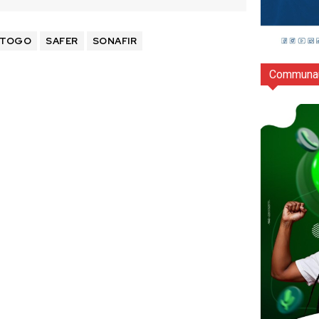
 TOGO
SAFER
SONAFIR
Communau