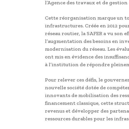
l’Agence des travaux et de gestio
Cette réorganisation marque un to
infrastructures. Créée en 2012 pou
réseau routier, la SAFER a vu son e
l’augmentation des besoins en inve
modernisation du réseau. Les évalua
ont mis en évidence des insuffisan
à l’institution de répondre pleine
Pour relever ces défis, le gouvern
nouvelle société dotée de compéte
innovants de mobilisation des ress
financement classique, cette struct
revenus et développer des partenar
ressources durables pour les infras