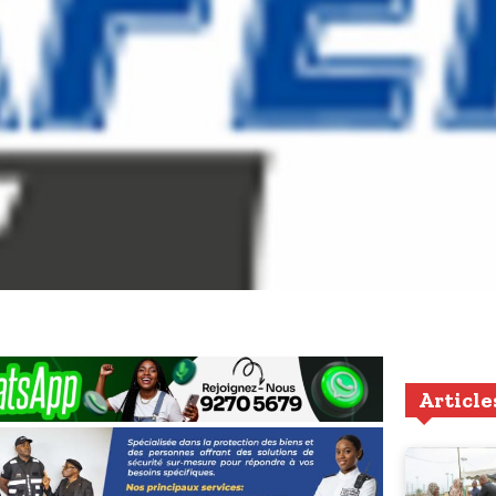
Article