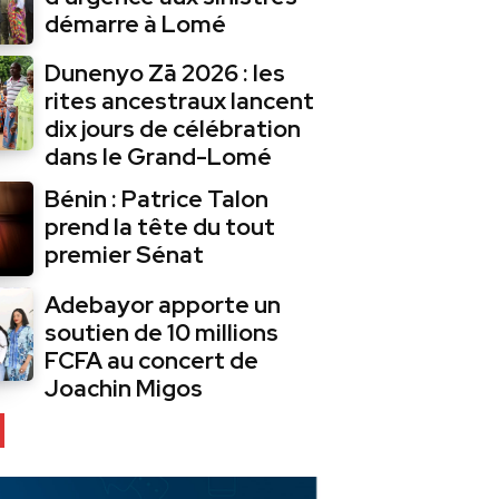
démarre à Lomé
Dunenyo Zā 2026 : les
rites ancestraux lancent
dix jours de célébration
dans le Grand-Lomé
Bénin : Patrice Talon
prend la tête du tout
premier Sénat
Adebayor apporte un
soutien de 10 millions
FCFA au concert de
Joachin Migos