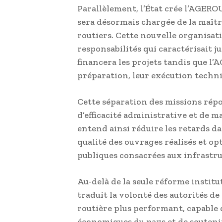
Parallèlement, l’État crée l’AGERO
sera désormais chargée de la maîtr
routiers. Cette nouvelle organisati
responsabilités qui caractérisait j
financera les projets tandis que 
préparation, leur exécution techniq
Cette séparation des missions rép
d’efficacité administrative et de 
entend ainsi réduire les retards da
qualité des ouvrages réalisés et opt
publiques consacrées aux infrastru
Au-delà de la seule réforme institu
traduit la volonté des autorités de
routière plus performant, capable
économiques du pays et de soutenir