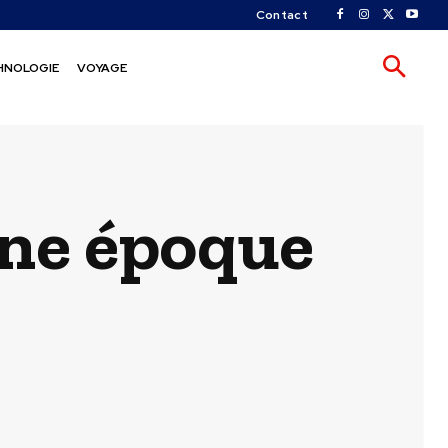
Contact
HNOLOGIE
VOYAGE
une époque