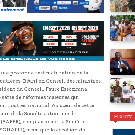
une profonde restructuration de la
utières. Réuni en Conseil des ministres
ésident du Conseil, Faure Essozimna
e série de réformes majeures qui
eur routier national. Au cœur de cette
tion de la Société autonome de
Publicité
 (SAFER), remplacée par la Société
SONAFIR), ainsi que la création de