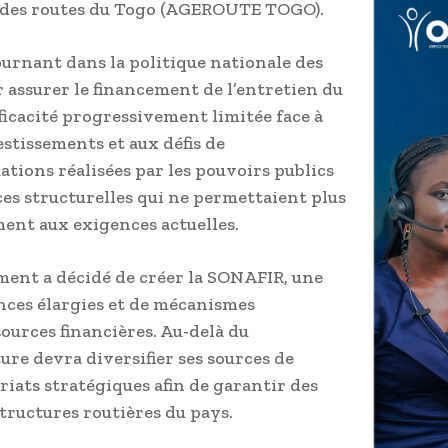
n des routes du Togo (AGEROUTE TOGO).
urnant dans la politique nationale des
r assurer le financement de l’entretien du
fficacité progressivement limitée face à
stissements et aux défis de
tions réalisées par les pouvoirs publics
ces structurelles qui ne permettaient plus
ment aux exigences actuelles.
ement a décidé de créer la SONAFIR, une
nces élargies et de mécanismes
ources financières. Au-delà du
ure devra diversifier ses sources de
iats stratégiques afin de garantir des
tructures routières du pays.