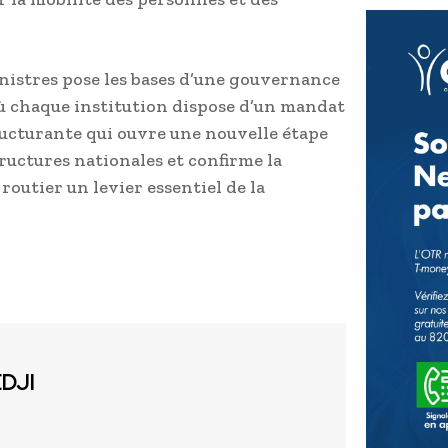
inistres pose les bases d’une gouvernance
où chaque institution dispose d’un mandat
ructurante qui ouvre une nouvelle étape
uctures nationales et confirme la
 routier un levier essentiel de la
EDJI