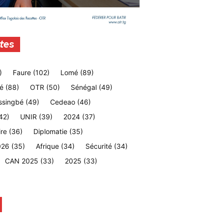
tes
)
Faure
(102)
Lomé
(89)
é
(88)
OTR
(50)
Sénégal
(49)
ssingbé
(49)
Cedeao
(46)
42)
UNIR
(39)
2024
(37)
ire
(36)
Diplomatie
(35)
026
(35)
Afrique
(34)
Sécurité
(34)
CAN 2025
(33)
2025
(33)