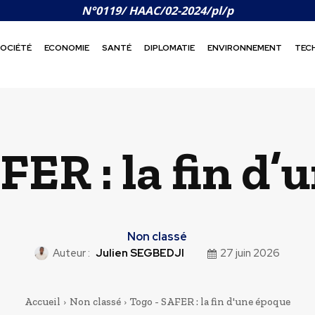
N°0119/ HAAC/02-2024/pl/p
OCIÉTÉ
ECONOMIE
SANTÉ
DIPLOMATIE
ENVIRONNEMENT
TEC
FER : la fin d’
Non classé
Auteur :
Julien SEGBEDJI
27 juin 2026
Accueil
Non classé
Togo - SAFER : la fin d'une époque