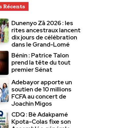
s Récents
Dunenyo Zā 2026 : les
rites ancestraux lancent
dix jours de célébration
dans le Grand-Lomé
Bénin : Patrice Talon
prend la tête du tout
premier Sénat
Adebayor apporte un
soutien de 10 millions
FCFA au concert de
Joachin Migos
CDQ : Bè Adakpamé
Kpota-Colas fixe son