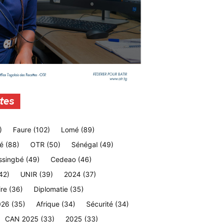
tes
)
Faure
(102)
Lomé
(89)
é
(88)
OTR
(50)
Sénégal
(49)
ssingbé
(49)
Cedeao
(46)
42)
UNIR
(39)
2024
(37)
ire
(36)
Diplomatie
(35)
026
(35)
Afrique
(34)
Sécurité
(34)
CAN 2025
(33)
2025
(33)