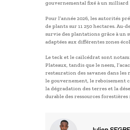
gouvernemental fixé à un milliard d
Pour l’année 2026, les autorités pré
de plants sur 11 250 hectares. Au-del
survie des plantations grâce à un s
adaptées aux différentes zones éco
Le teck et le caïlcédrat sont nota
Plateaux, tandis que le neem, l’acac
restauration des savanes dans les 
le gouvernement, le reboisement co
la dégradation des terres et la dés
durable des ressources forestières 
Julien SEGB