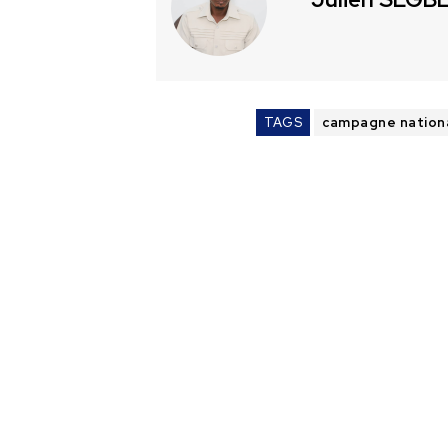
TAGS
campagne nation