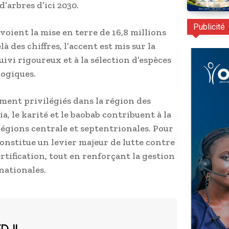
’arbres d’ici 2030.
Publicité
voient la mise en terre de 16,8 millions
à des chiffres, l’accent est mis sur la
uivi rigoureux et à la sélection d’espèces
logiques.
mment privilégiés dans la région des
ia, le karité et le baobab contribuent à la
régions centrale et septentrionales. Pour
nstitue un levier majeur de lutte contre
ertification, tout en renforçant la gestion
nationales.
EDJI