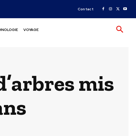
Contact
HNOLOGIE
VOYAGE
 d’arbres mis
ans