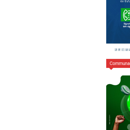
Communau