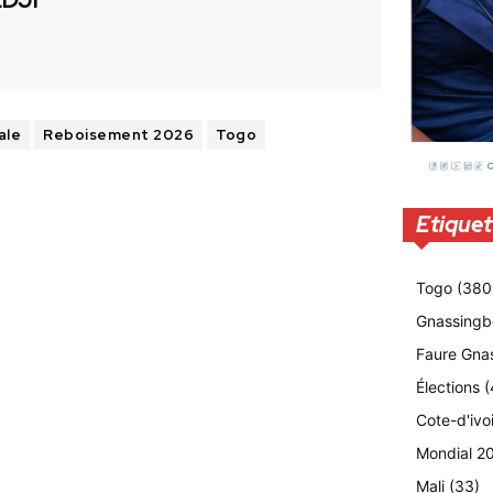
ale
Reboisement 2026
Togo
Etiquet
Togo
(380
Gnassingb
Faure Gna
Élections
(
Cote-d'ivo
Mondial 2
Mali
(33)