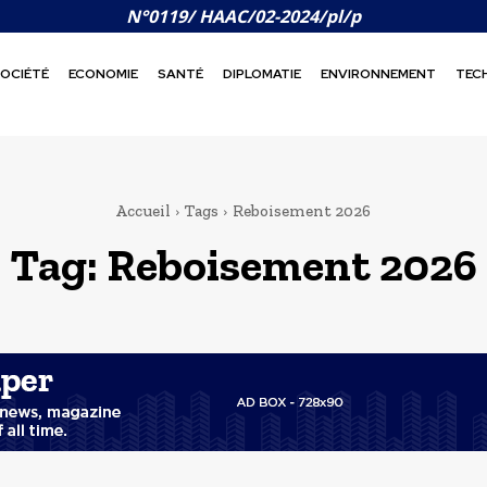
N°0119/ HAAC/02-2024/pl/p
OCIÉTÉ
ECONOMIE
SANTÉ
DIPLOMATIE
ENVIRONNEMENT
TEC
Accueil
Tags
Reboisement 2026
Tag:
Reboisement 2026