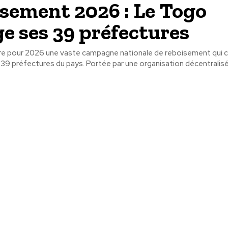
sement 2026 : Le Togo
e ses 39 préfectures
e pour 2026 une vaste campagne nationale de reboisement qui c
du pays. Portée par une organisation décentralisée