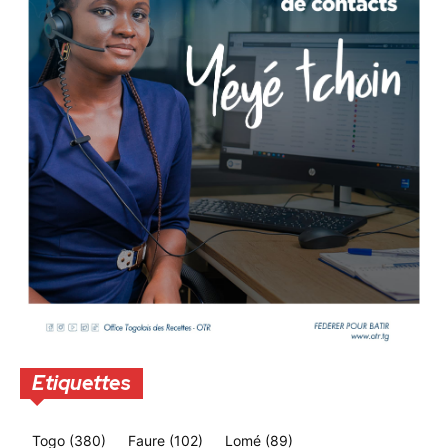
Etiquettes
Togo
(380)
Faure
(102)
Lomé
(89)