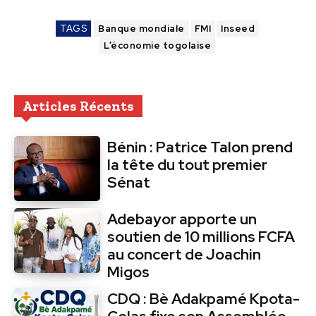
TAGS
Banque mondiale
FMI
Inseed
L’économie togolaise
Articles Récents
Bénin : Patrice Talon prend
la tête du tout premier
Sénat
Adebayor apporte un
soutien de 10 millions FCFA
au concert de Joachin
Migos
CDQ : Bè Adakpamé Kpota-