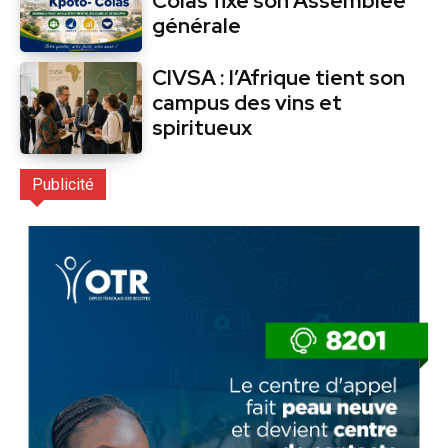
Colas fixe son Assemblée
générale
CIVSA : l’Afrique tient son
campus des vins et
spiritueux
Publicité