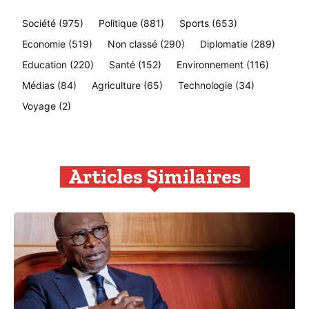
Société
(975)
Politique
(881)
Sports
(653)
Economie
(519)
Non classé
(290)
Diplomatie
(289)
Education
(220)
Santé
(152)
Environnement
(116)
Médias
(84)
Agriculture
(65)
Technologie
(34)
Voyage
(2)
Articles Similaires