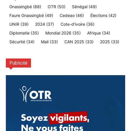
Gnassingbé
(88)
OTR
(50)
Sénégal
(49)
Faure Gnassingbé
(49)
Cedeao
(46)
Élections
(42)
UNIR
(39)
2024
(37)
Cote-d'ivoire
(36)
Diplomatie
(35)
Mondial 2026
(35)
Afrique
(34)
Sécurité
(34)
Mali
(33)
CAN 2025
(33)
2025
(33)
Publicité