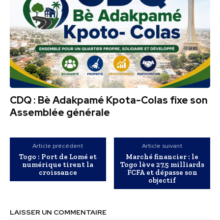
CDQ : Bè Adakpamé Kpota-Colas fixe son
Assemblée générale
Article précédent
Article suivant
Togo : Port de Lomé et
Marché financier : le
numérique tirent la
Togo lève 27,5 milliards
croissance
FCFA et dépasse son
objectif
LAISSER UN COMMENTAIRE