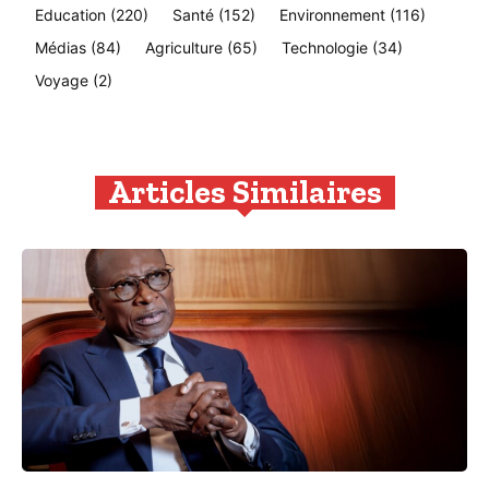
Education
(220)
Santé
(152)
Environnement
(116)
Médias
(84)
Agriculture
(65)
Technologie
(34)
Voyage
(2)
Articles Similaires