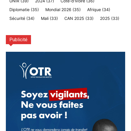
UNIR
(39)
2024
(37)
Cote-d'ivoire
(36)
Diplomatie
(35)
Mondial 2026
(35)
Afrique
(34)
Sécurité
(34)
Mali
(33)
CAN 2025
(33)
2025
(33)
Publicité