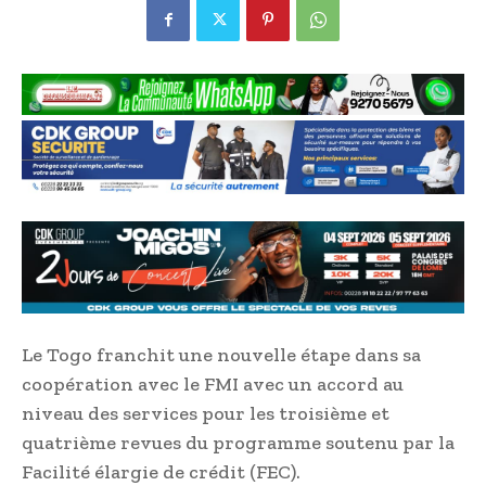
Le Togo franchit une nouvelle étape dans sa
coopération avec le FMI avec un accord au
niveau des services pour les troisième et
quatrième revues du programme soutenu par la
Facilité élargie de crédit (FEC).