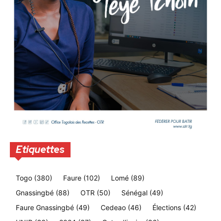
Etiquettes
Togo
(380)
Faure
(102)
Lomé
(89)
Gnassingbé
(88)
OTR
(50)
Sénégal
(49)
Faure Gnassingbé
(49)
Cedeao
(46)
Élections
(42)