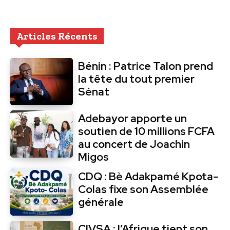
Articles Récents
Bénin : Patrice Talon prend
la tête du tout premier
Sénat
Adebayor apporte un
soutien de 10 millions FCFA
au concert de Joachin
Migos
CDQ : Bè Adakpamé Kpota-
Colas fixe son Assemblée
générale
CIVSA : l’Afrique tient son