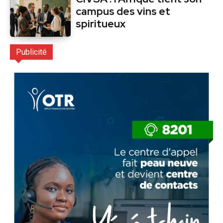
campus des vins et
spiritueux
Publicité