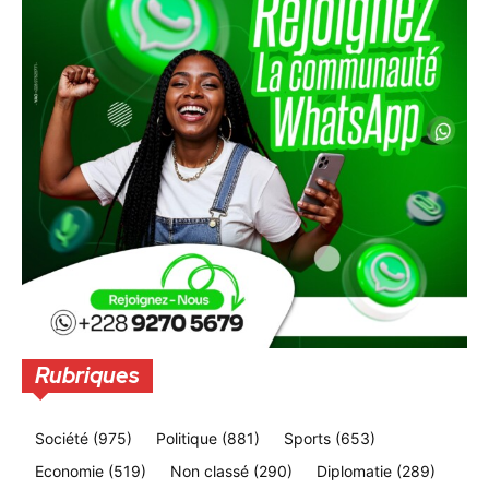
Rubriques
Société
(975)
Politique
(881)
Sports
(653)
Economie
(519)
Non classé
(290)
Diplomatie
(289)