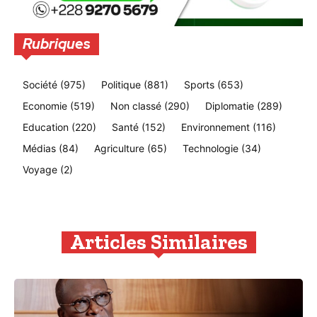
Rubriques
Société
(975)
Politique
(881)
Sports
(653)
Economie
(519)
Non classé
(290)
Diplomatie
(289)
Education
(220)
Santé
(152)
Environnement
(116)
Médias
(84)
Agriculture
(65)
Technologie
(34)
Voyage
(2)
Articles Similaires