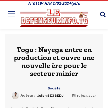
N°0119/ HAAC/02-2024/pl/p
Togo : Nayega entre en
production et ouvre une
nouvelle ère pour le
secteur minier
Société
Auteur :
Julien SEGBEDJI
10 juin 2025