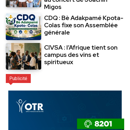
Migos
CDQ : Bè Adakpamé Kpota-
Colas fixe son Assemblée
générale
CIVSA : l’Afrique tient son
campus des vins et
spiritueux
Publicité