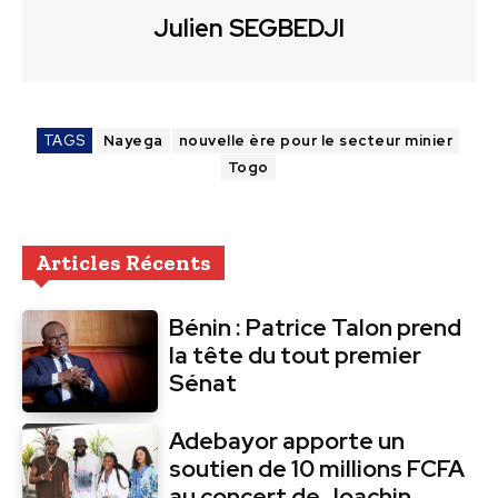
Julien SEGBEDJI
TAGS
Nayega
nouvelle ère pour le secteur minier
Togo
Articles Récents
Bénin : Patrice Talon prend
la tête du tout premier
Sénat
Adebayor apporte un
soutien de 10 millions FCFA
au concert de Joachin