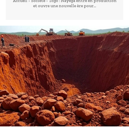
Accueil
Société
Togo : Nayega entre en production
et ouvre une nouvelle ère pour...