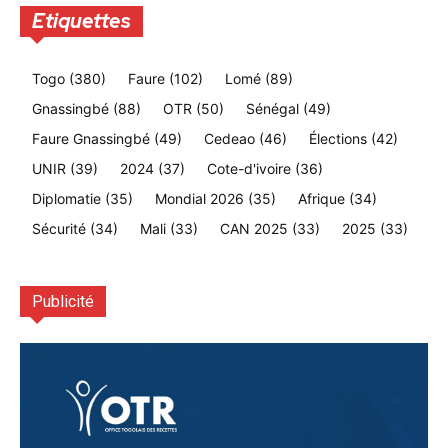
Etiquettes
Togo
(380)
Faure
(102)
Lomé
(89)
Gnassingbé
(88)
OTR
(50)
Sénégal
(49)
Faure Gnassingbé
(49)
Cedeao
(46)
Élections
(42)
UNIR
(39)
2024
(37)
Cote-d'ivoire
(36)
Diplomatie
(35)
Mondial 2026
(35)
Afrique
(34)
Sécurité
(34)
Mali
(33)
CAN 2025
(33)
2025
(33)
Publicité