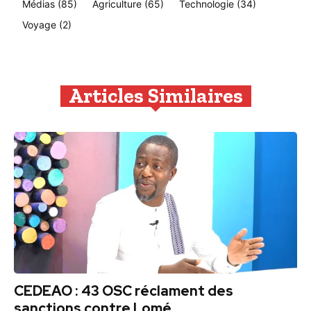
Médias
(85)
Agriculture
(65)
Technologie
(34)
Voyage
(2)
Articles Similaires
CEDEAO : 43 OSC réclament des
sanctions contre Lomé