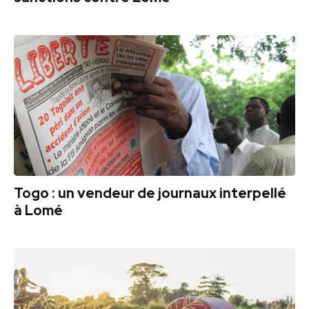
Togo : un vendeur de journaux interpellé
à Lomé