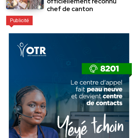
officiellement reconnu
chef de canton
Publicité