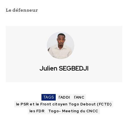
Le défenseur
Julien SEGBEDJI
TAGS
l’ADDI
l’ANC
le PSR et le Front citoyen Togo Debout (FCTD)
les FDR
Togo- Meeting du CNCC