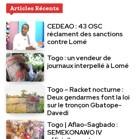
Articles Récents
CEDEAO : 43 OSC
réclament des sanctions
contre Lomé
Togo : un vendeur de
journaux interpellé à Lomé
Togo – Racket nocturne :
Deux gendarmes font la loi
sur le tronçon Gbatope-
Davedi
Togo | Aflao-Sagbado :
SEMEKONAWO IV