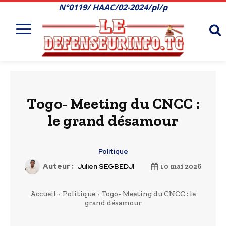
N°0119/ HAAC/02-2024/pl/p
Togo- Meeting du CNCC :
le grand désamour
Politique
Auteur :
Julien SEGBEDJI
10 mai 2026
Accueil
Politique
Togo- Meeting du CNCC : le
grand désamour