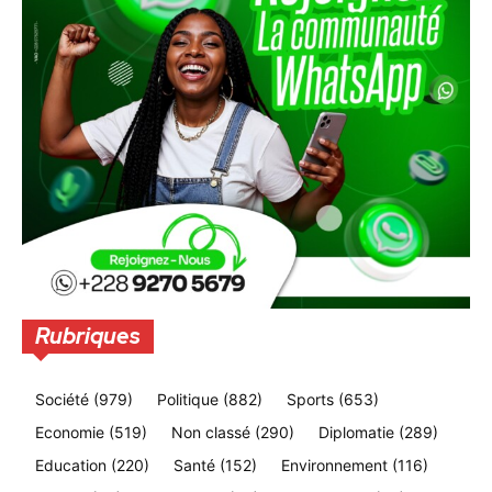
Rubriques
Société
(979)
Politique
(882)
Sports
(653)
Economie
(519)
Non classé
(290)
Diplomatie
(289)
Education
(220)
Santé
(152)
Environnement
(116)