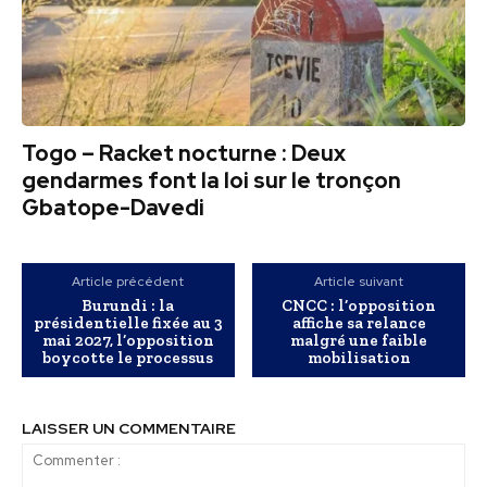
Togo – Racket nocturne : Deux
gendarmes font la loi sur le tronçon
Gbatope-Davedi
Article précédent
Article suivant
Burundi : la
CNCC : l’opposition
présidentielle fixée au 3
affiche sa relance
mai 2027, l’opposition
malgré une faible
boycotte le processus
mobilisation
LAISSER UN COMMENTAIRE